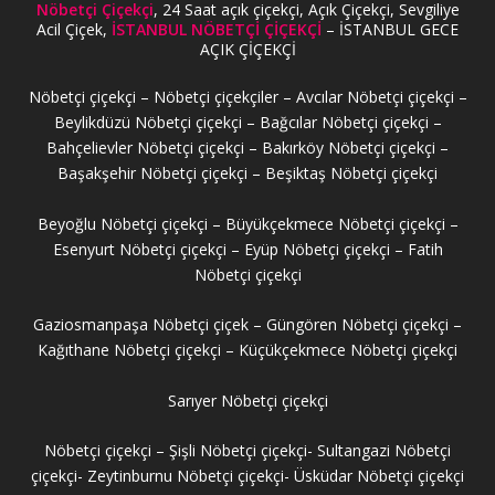
Nöbetçi Çiçekçi
, 24 Saat açık çiçekçi, Açık Çiçekçi, Sevgiliye
Acil Çiçek,
İSTANBUL NÖBETÇİ ÇİÇEKÇİ
– İSTANBUL GECE
AÇIK ÇİÇEKÇİ
Nöbetçi çiçekçi – Nöbetçi çiçekçiler – Avcılar Nöbetçi çiçekçi –
Beylikdüzü Nöbetçi çiçekçi – Bağcılar Nöbetçi çiçekçi –
Bahçelievler Nöbetçi çiçekçi – Bakırköy Nöbetçi çiçekçi –
Başakşehir Nöbetçi çiçekçi – Beşiktaş Nöbetçi çiçekçi
Beyoğlu Nöbetçi çiçekçi – Büyükçekmece Nöbetçi çiçekçi –
Esenyurt Nöbetçi çiçekçi – Eyüp Nöbetçi çiçekçi – Fatih
Nöbetçi çiçekçi
Gaziosmanpaşa Nöbetçi çiçek – Güngören Nöbetçi çiçekçi –
Kağıthane Nöbetçi çiçekçi – Küçükçekmece Nöbetçi çiçekçi
Sarıyer Nöbetçi çiçekçi
Nöbetçi çiçekçi – Şişli Nöbetçi çiçekçi- Sultangazi Nöbetçi
çiçekçi- Zeytinburnu Nöbetçi çiçekçi- Üsküdar Nöbetçi çiçekçi