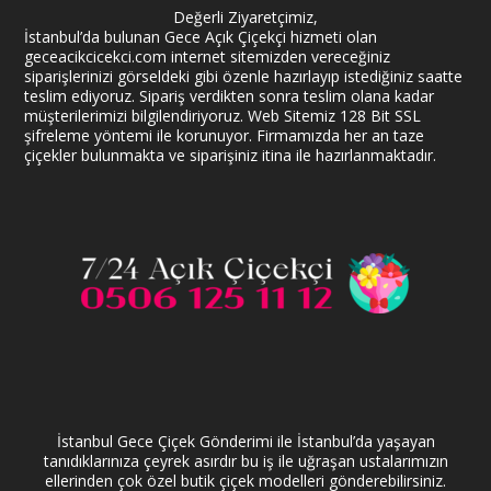
Değerli Ziyaretçimiz,
İstanbul’da bulunan Gece Açık Çiçekçi hizmeti olan
geceacikcicekci.com internet sitemizden vereceğiniz
siparişlerinizi görseldeki gibi özenle hazırlayıp istediğiniz saatte
teslim ediyoruz. Sipariş verdikten sonra teslim olana kadar
müşterilerimizi bilgilendiriyoruz. Web Sitemiz 128 Bit SSL
şifreleme yöntemi ile korunuyor. Firmamızda her an taze
çiçekler bulunmakta ve siparişiniz itina ile hazırlanmaktadır.
İstanbul Gece Çiçek Gönderimi ile İstanbul’da yaşayan
tanıdıklarınıza çeyrek asırdır bu iş ile uğraşan ustalarımızın
ellerinden çok özel butik çiçek modelleri gönderebilirsiniz.