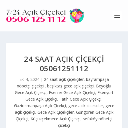
24 SAAT AÇIK ÇIÇEKÇI
05061251112
Eki 4, 2024
|
24 saat açık çiçekçiler
,
bayrampaşa
nöbetçi çiçekçi
,
beşiktaş gece açık çiçekçi
,
Beyoğlu
Gece Açık Çiçekçi
,
Esenler Gece Açık Çiçekçi
,
Esenyurt
Gece Açık Çiçekçi
,
Fatih Gece Açık Çiçekçi
,
Gaziosmanpaşa Açık Çiçekçi
,
gece acik cicekciler
,
gece
açık çiçekçi
,
Gece Açık Çiçekçiler
,
Güngören Gece Açık
Çiçekçi
,
Küçükçekmece Açık Çiçekçi
,
sefaköy nöbetçi
çiçekçi