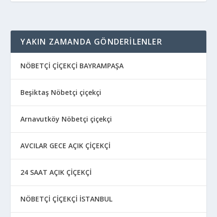
YAKIN ZAMANDA GÖNDERILENLER
NÖBETÇİ ÇİÇEKÇİ BAYRAMPAŞA
Beşiktaş Nöbetçi çiçekçi
Arnavutköy Nöbetçi çiçekçi
AVCILAR GECE AÇIK ÇİÇEKÇİ
24 SAAT AÇIK ÇİÇEKÇİ
NÖBETÇİ ÇİÇEKÇİ İSTANBUL