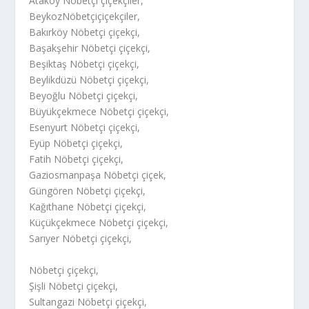
Ataköy Nöbetçi çiçekçiler,
BeykozNöbetçiçiçekçiler,
Bakırköy Nöbetçi çiçekçi,
Başakşehir Nöbetçi çiçekçi,
Beşiktaş Nöbetçi çiçekçi,
Beylikdüzü Nöbetçi çiçekçi,
Beyoğlu Nöbetçi çiçekçi,
Büyükçekmece Nöbetçi çiçekçi,
Esenyurt Nöbetçi çiçekçi,
Eyüp Nöbetçi çiçekçi,
Fatih Nöbetçi çiçekçi,
Gaziosmanpaşa Nöbetçi çiçek,
Güngören Nöbetçi çiçekçi,
Kağıthane Nöbetçi çiçekçi,
Küçükçekmece Nöbetçi çiçekçi,
Sarıyer Nöbetçi çiçekçi,
Nöbetçi çiçekçi,
Şişli Nöbetçi çiçekçi,
Sultangazi Nöbetçi çiçekçi,