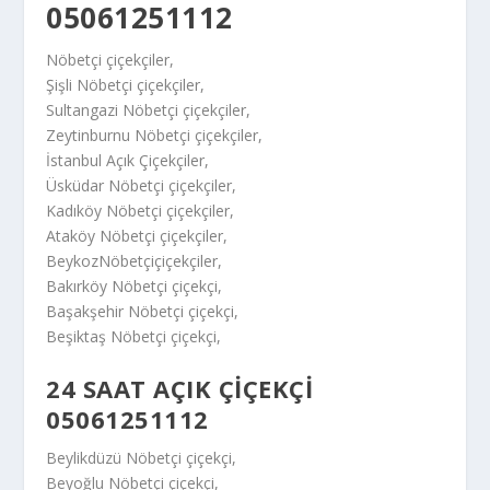
05061251112
Nöbetçi çiçekçiler,
Şişli Nöbetçi çiçekçiler,
Sultangazi Nöbetçi çiçekçiler,
Zeytinburnu Nöbetçi çiçekçiler,
İstanbul Açık Çiçekçiler,
Üsküdar Nöbetçi çiçekçiler,
Kadıköy Nöbetçi çiçekçiler,
Ataköy Nöbetçi çiçekçiler,
BeykozNöbetçiçiçekçiler,
Bakırköy Nöbetçi çiçekçi,
Başakşehir Nöbetçi çiçekçi,
Beşiktaş Nöbetçi çiçekçi,
24 SAAT AÇIK ÇIÇEKÇI
05061251112
Beylikdüzü Nöbetçi çiçekçi,
Beyoğlu Nöbetçi çiçekçi,