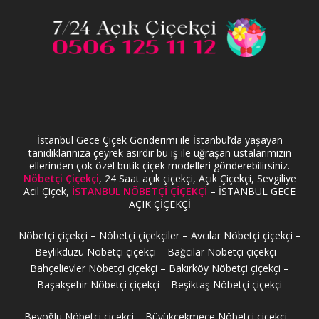
İstanbul Gece Çiçek Gönderimi ile İstanbul’da yaşayan
tanıdıklarınıza çeyrek asırdır bu iş ile uğraşan ustalarımızın
ellerinden çok özel butik çiçek modelleri gönderebilirsiniz.
Nöbetçi Çiçekçi
, 24 Saat açık çiçekçi, Açık Çiçekçi, Sevgiliye
Acil Çiçek,
İSTANBUL NÖBETÇİ ÇİÇEKÇİ
– İSTANBUL GECE
AÇIK ÇİÇEKÇİ
Nöbetçi çiçekçi – Nöbetçi çiçekçiler – Avcılar Nöbetçi çiçekçi –
Beylikdüzü Nöbetçi çiçekçi – Bağcılar Nöbetçi çiçekçi –
Bahçelievler Nöbetçi çiçekçi – Bakırköy Nöbetçi çiçekçi –
Başakşehir Nöbetçi çiçekçi – Beşiktaş Nöbetçi çiçekçi
Beyoğlu Nöbetçi çiçekçi – Büyükçekmece Nöbetçi çiçekçi –