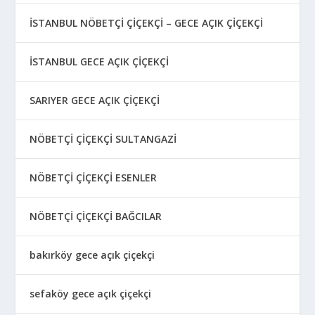
İSTANBUL NÖBETÇİ ÇİÇEKÇİ – GECE AÇIK ÇİÇEKÇİ
İSTANBUL GECE AÇIK ÇİÇEKÇİ
SARIYER GECE AÇIK ÇİÇEKÇİ
NÖBETÇİ ÇİÇEKÇİ SULTANGAZİ
NÖBETÇİ ÇİÇEKÇİ ESENLER
NÖBETÇİ ÇİÇEKÇİ BAĞCILAR
bakırköy gece açık çiçekçi
sefaköy gece açık çiçekçi