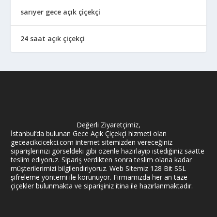
sarıyer gece açık çiçekçi
24 saat açık çiçekçi
Değerli Ziyaretçimiz,
İstanbul’da bulunan Gece Açık Çiçekçi hizmeti olan
geceacikcicekci.com internet sitemizden vereceğiniz
siparişlerinizi görseldeki gibi özenle hazırlayıp istediğiniz saatte
teslim ediyoruz. Sipariş verdikten sonra teslim olana kadar
müşterilerimizi bilgilendiriyoruz. Web Sitemiz 128 Bit SSL
şifreleme yöntemi ile korunuyor. Firmamızda her an taze
çiçekler bulunmakta ve siparişiniz itina ile hazırlanmaktadır.