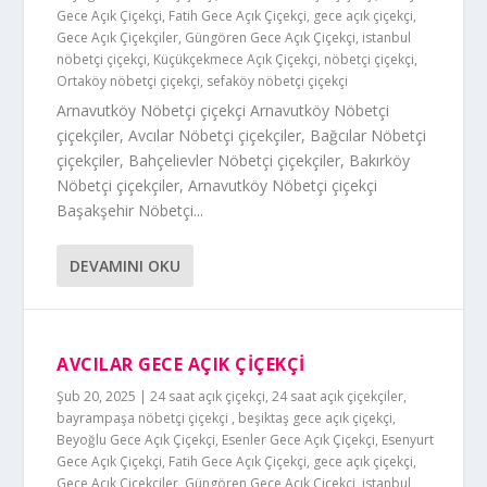
Gece Açık Çiçekçi
,
Fatih Gece Açık Çiçekçi
,
gece açık çiçekçi
,
Gece Açık Çiçekçiler
,
Güngören Gece Açık Çiçekçi
,
istanbul
nöbetçi çiçekçi
,
Küçükçekmece Açık Çiçekçi
,
nöbetçi çiçekçi
,
Ortaköy nöbetçi çiçekçi
,
sefaköy nöbetçi çiçekçi
Arnavutköy Nöbetçi çiçekçi Arnavutköy Nöbetçi
çiçekçiler, Avcılar Nöbetçi çiçekçiler, Bağcılar Nöbetçi
çiçekçiler, Bahçelievler Nöbetçi çiçekçiler, Bakırköy
Nöbetçi çiçekçiler, Arnavutköy Nöbetçi çiçekçi
Başakşehir Nöbetçi...
DEVAMINI OKU
AVCILAR GECE AÇIK ÇİÇEKÇİ
Şub 20, 2025
|
24 saat açık çiçekçi
,
24 saat açık çiçekçiler
,
bayrampaşa nöbetçi çiçekçi
,
beşiktaş gece açık çiçekçi
,
Beyoğlu Gece Açık Çiçekçi
,
Esenler Gece Açık Çiçekçi
,
Esenyurt
Gece Açık Çiçekçi
,
Fatih Gece Açık Çiçekçi
,
gece açık çiçekçi
,
Gece Açık Çiçekçiler
,
Güngören Gece Açık Çiçekçi
,
istanbul