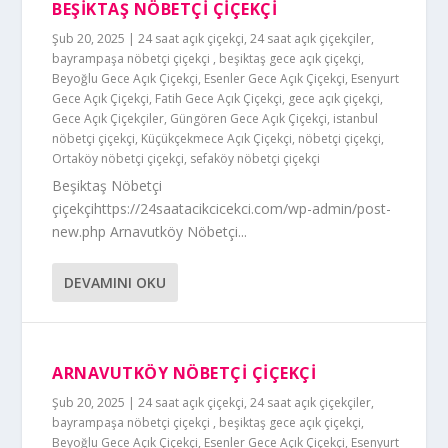
BEŞIKTAŞ NÖBETÇI ÇIÇEKÇI
Şub 20, 2025
|
24 saat açık çiçekçi
,
24 saat açık çiçekçiler
,
bayrampaşa nöbetçi çiçekçi
,
beşiktaş gece açık çiçekçi
,
Beyoğlu Gece Açık Çiçekçi
,
Esenler Gece Açık Çiçekçi
,
Esenyurt
Gece Açık Çiçekçi
,
Fatih Gece Açık Çiçekçi
,
gece açık çiçekçi
,
Gece Açık Çiçekçiler
,
Güngören Gece Açık Çiçekçi
,
istanbul
nöbetçi çiçekçi
,
Küçükçekmece Açık Çiçekçi
,
nöbetçi çiçekçi
,
Ortaköy nöbetçi çiçekçi
,
sefaköy nöbetçi çiçekçi
Beşiktaş Nöbetçi
çiçekçihttps://24saatacikcicekci.com/wp-admin/post-
new.php Arnavutköy Nöbetçi...
DEVAMINI OKU
ARNAVUTKÖY NÖBETÇI ÇIÇEKÇI
Şub 20, 2025
|
24 saat açık çiçekçi
,
24 saat açık çiçekçiler
,
bayrampaşa nöbetçi çiçekçi
,
beşiktaş gece açık çiçekçi
,
Beyoğlu Gece Açık Çiçekçi
,
Esenler Gece Açık Çiçekçi
,
Esenyurt