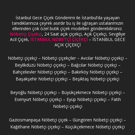
İstanbul Gece Çiçek Gönderimi ile İstanbul’da yaşayan
tanıdıklarınıza çeyrek asırdır bu iş ile uğraşan ustalarımızın
ellerinden çok özel butik çiçek modelleri gönderebilirsiniz.
Nöbetçi Çiçekçi
, 24 Saat açık çiçekçi, Açık Çiçekçi, Sevgiliye
Acil Çiçek,
İSTANBUL NÖBETÇİ ÇİÇEKÇİ
– İSTANBUL GECE
AÇIK ÇİÇEKÇİ
Nöbetçi çiçekçi – Nöbetçi çiçekçiler – Avcılar Nöbetçi çiçekçi –
Beylikdüzü Nöbetçi çiçekçi – Bağcılar Nöbetçi çiçekçi –
Bahçelievler Nöbetçi çiçekçi – Bakırköy Nöbetçi çiçekçi –
Başakşehir Nöbetçi çiçekçi – Beşiktaş Nöbetçi çiçekçi
Beyoğlu Nöbetçi çiçekçi – Büyükçekmece Nöbetçi çiçekçi –
Esenyurt Nöbetçi çiçekçi – Eyüp Nöbetçi çiçekçi – Fatih
Nöbetçi çiçekçi
Gaziosmanpaşa Nöbetçi çiçek – Güngören Nöbetçi çiçekçi –
Kağıthane Nöbetçi çiçekçi – Küçükçekmece Nöbetçi çiçekçi