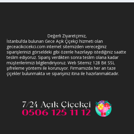
Değerli Ziyaretçimiz,
İstanbul’da bulunan Gece Açık Çiçekçi hizmeti olan
geceacikcicekci.com internet sitemizden vereceğiniz
siparişlerinizi görseldeki gibi özenle hazırlayıp istediğiniz saatte
teslim ediyoruz. Sipariş verdikten sonra teslim olana kadar
müşterilerimizi bilgilendiriyoruz. Web Sitemiz 128 Bit SSL
şifreleme yöntemi ile korunuyor. Firmamızda her an taze
çiçekler bulunmakta ve siparişiniz itina ile hazırlanmaktadır.