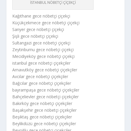
İSTANBUL NÖBETÇİ ÇİÇEKÇİ
Kağıthane gece nöbetçi çiçekçi
Küçükçekmece gece nöbetçi çiçekçi
Sarıyer gece nöbetçi çiçekçi
Şişli gece nöbetçi çiçekçi
Sultangazi gece nöbetçi çiçekçi
Zeytinburnu gece nöbetçi çiçekçi
Mecidiyeköy gece nöbetçi çiçekçi
istanbul gece nöbetçi çiçekçiler
Arnavutköy gece nöbetçi çiçekçiler
Avcılar gece nöbetçi çiçekçiler
Bağcılar gece nöbetçi çiçekçiler
bayrampaşa gece nöbetçi çiçekçiler
Bahçelievler gece nöbetçi çiçekçiler
Bakırköy gece nöbetçi çiçekçiler
Başakşehir gece nöbetçi çiçekçiler
Beşiktaş gece nöbetçi çiçekçiler
Beylikdüzü gece nöbetçi çiçekçiler
Beyoğlu gece nöbetçi çiçekçiler