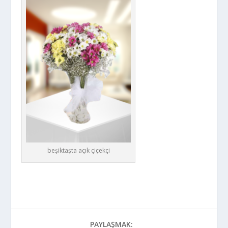
beşiktaşta açık çiçekçi
PAYLAŞMAK: