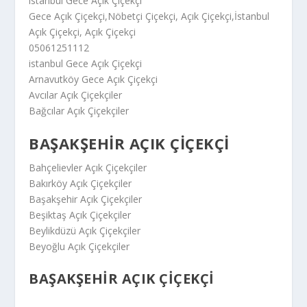
istanbul Gece Açık Çiçekçi
Gece Açık Çiçekçi,Nöbetçi Çiçekçi, Açık Çiçekçi,İstanbul
Açık Çiçekçi, Açık Çiçekçi
05061251112
istanbul Gece Açık Çiçekçi
Arnavutköy Gece Açık Çiçekçi
Avcılar Açık Çiçekçiler
Bağcılar Açık Çiçekçiler
BAŞAKŞEHIR AÇIK ÇIÇEKÇI
Bahçelievler Açık Çiçekçiler
Bakırköy Açık Çiçekçiler
Başakşehir Açık Çiçekçiler
Beşiktaş Açık Çiçekçiler
Beylikdüzü Açık Çiçekçiler
Beyoğlu Açık Çiçekçiler
BAŞAKŞEHIR AÇIK ÇIÇEKÇI