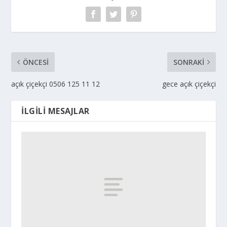
ÖNCESI
SONRAKI
açık çiçekçi 0506 125 11 12
gece açık çiçekçi
İLGILI MESAJLAR