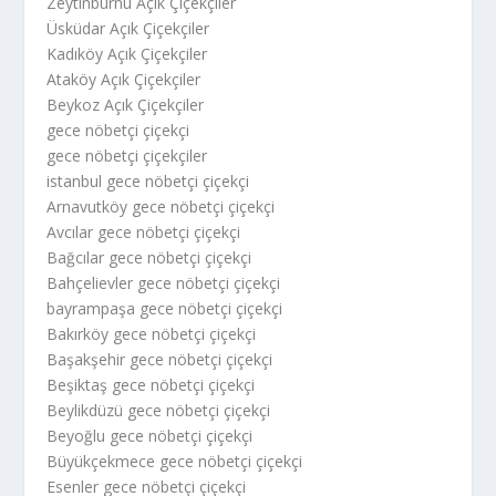
Zeytinburnu Açık Çiçekçiler
Üsküdar Açık Çiçekçiler
Kadıköy Açık Çiçekçiler
Ataköy Açık Çiçekçiler
Beykoz Açık Çiçekçiler
gece nöbetçi çiçekçi
gece nöbetçi çiçekçiler
istanbul gece nöbetçi çiçekçi
Arnavutköy gece nöbetçi çiçekçi
Avcılar gece nöbetçi çiçekçi
Bağcılar gece nöbetçi çiçekçi
Bahçelievler gece nöbetçi çiçekçi
bayrampaşa gece nöbetçi çiçekçi
Bakırköy gece nöbetçi çiçekçi
Başakşehir gece nöbetçi çiçekçi
Beşiktaş gece nöbetçi çiçekçi
Beylikdüzü gece nöbetçi çiçekçi
Beyoğlu gece nöbetçi çiçekçi
Büyükçekmece gece nöbetçi çiçekçi
Esenler gece nöbetçi çiçekçi