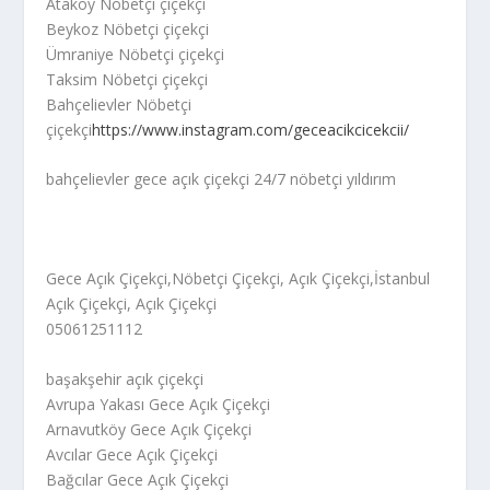
Ataköy Nöbetçi çiçekçi
Beykoz Nöbetçi çiçekçi
Ümraniye Nöbetçi çiçekçi
Taksim Nöbetçi çiçekçi
Bahçelievler Nöbetçi
çiçekçi
https://www.instagram.com/geceacikcicekcii/
bahçelievler gece açık çiçekçi 24/7 nöbetçi yıldırım
Gece Açık Çiçekçi,Nöbetçi Çiçekçi, Açık Çiçekçi,İstanbul
Açık Çiçekçi, Açık Çiçekçi
05061251112
başakşehir açık çiçekçi
Avrupa Yakası Gece Açık Çiçekçi
Arnavutköy Gece Açık Çiçekçi
Avcılar Gece Açık Çiçekçi
Bağcılar Gece Açık Çiçekçi