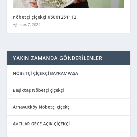
nöbetçi çiçekçi 05061251112
Ağustos 7, 2024
YAKIN ZAMANDA GÖNDERILENLER
NÖBETÇİ ÇİÇEKÇİ BAYRAMPAŞA
Beşiktaş Nöbetçi çiçekçi
Arnavutköy Nöbetçi çiçekçi
AVCILAR GECE AÇIK ÇİÇEKÇİ