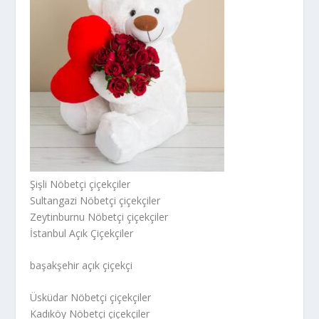
Şişli Nöbetçi çiçekçiler
Sultangazi Nöbetçi çiçekçiler
Zeytinburnu Nöbetçi çiçekçiler
İstanbul Açık Çiçekçiler
başakşehir açık çiçekçi
Üsküdar Nöbetçi çiçekçiler
Kadıköy Nöbetçi çiçekçiler