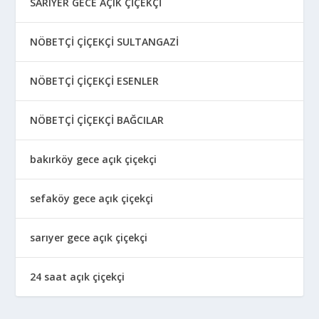
SARIYER GECE AÇIK ÇİÇEKÇİ
NÖBETÇİ ÇİÇEKÇİ SULTANGAZİ
NÖBETÇİ ÇİÇEKÇİ ESENLER
NÖBETÇİ ÇİÇEKÇİ BAĞCILAR
bakırköy gece açık çiçekçi
sefaköy gece açık çiçekçi
sarıyer gece açık çiçekçi
24 saat açık çiçekçi