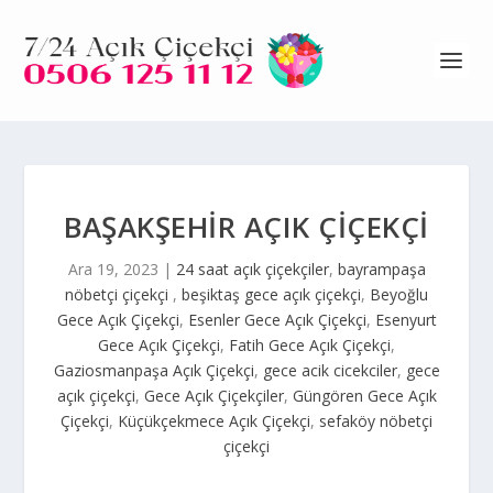
BAŞAKŞEHIR AÇIK ÇIÇEKÇI
Ara 19, 2023
|
24 saat açık çiçekçiler
,
bayrampaşa
nöbetçi çiçekçi
,
beşiktaş gece açık çiçekçi
,
Beyoğlu
Gece Açık Çiçekçi
,
Esenler Gece Açık Çiçekçi
,
Esenyurt
Gece Açık Çiçekçi
,
Fatih Gece Açık Çiçekçi
,
Gaziosmanpaşa Açık Çiçekçi
,
gece acik cicekciler
,
gece
açık çiçekçi
,
Gece Açık Çiçekçiler
,
Güngören Gece Açık
Çiçekçi
,
Küçükçekmece Açık Çiçekçi
,
sefaköy nöbetçi
çiçekçi