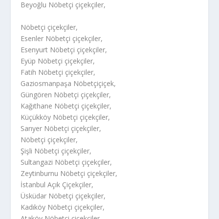
Beyoğlu Nöbetçi çiçekçiler,
Nöbetçi çiçekçiler,
Esenler Nöbetçi çiçekçiler,
Esenyurt Nöbetçi çiçekçiler,
Eyüp Nöbetçi çiçekçiler,
Fatih Nöbetçi çiçekçiler,
Gaziosmanpaşa Nöbetçiçiçek,
Güngören Nöbetçi çiçekçiler,
Kağıthane Nöbetçi çiçekçiler,
Küçükköy Nöbetçi çiçekçiler,
Sarıyer Nöbetçi çiçekçiler,
Nöbetçi çiçekçiler,
Şişli Nöbetçi çiçekçiler,
Sultangazi Nöbetçi çiçekçiler,
Zeytinburnu Nöbetçi çiçekçiler,
İstanbul Açık Çiçekçiler,
Üsküdar Nöbetçi çiçekçiler,
Kadıköy Nöbetçi çiçekçiler,
Ataköy Nöbetçi çiçekçiler,