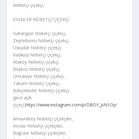
Nöbetçi çiçekçi,
ESENLER NÖBETÇİ ÇİÇEKÇİ
Sultangazi Nöbetçi çiçekçi,
Zeytinburnu Nöbetçi çiçekçi,
Üsküdar Nöbetçi çiçekçi,
Kadıköy Nöbetçi çiçekçi,
Ataköy Nöbetçi çiçekçi,
Beykoz Nöbetçi çiçekçi,
Ümraniye Nöbetçi çiçekçi,
Taksim Nöbetçi çiçekçi,
Bahçelievler Nöbetçi çiçekçi,
gece açık
çiçeçi,
https://www.instagram.com/p/DBOY_JsN1Oy/
Arnavutköy Nöbetçi çiçekçiler,
Avcılar Nöbetçi çiçekçiler,
Bağcılar Nöbetçi çiçekçiler,