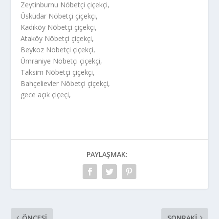
Zeytinburnu Nöbetçi çiçekçi,
Üsküdar Nöbetçi çiçekçi,
Kadıköy Nöbetçi çiçekçi,
Ataköy Nöbetçi çiçekçi,
Beykoz Nöbetçi çiçekçi,
Ümraniye Nöbetçi çiçekçi,
Taksim Nöbetçi çiçekçi,
Bahçelievler Nöbetçi çiçekçi,
gece açık çiçeçi,
PAYLAŞMAK:
ÖNCESI
SONRAKI