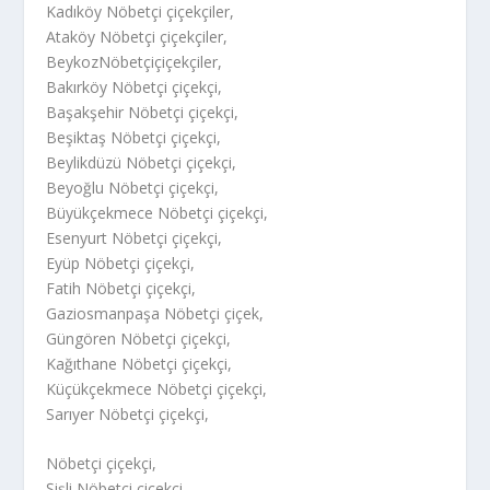
Kadıköy Nöbetçi çiçekçiler,
Ataköy Nöbetçi çiçekçiler,
BeykozNöbetçiçiçekçiler,
Bakırköy Nöbetçi çiçekçi,
Başakşehir Nöbetçi çiçekçi,
Beşiktaş Nöbetçi çiçekçi,
Beylikdüzü Nöbetçi çiçekçi,
Beyoğlu Nöbetçi çiçekçi,
Büyükçekmece Nöbetçi çiçekçi,
Esenyurt Nöbetçi çiçekçi,
Eyüp Nöbetçi çiçekçi,
Fatih Nöbetçi çiçekçi,
Gaziosmanpaşa Nöbetçi çiçek,
Güngören Nöbetçi çiçekçi,
Kağıthane Nöbetçi çiçekçi,
Küçükçekmece Nöbetçi çiçekçi,
Sarıyer Nöbetçi çiçekçi,
Nöbetçi çiçekçi,
Şişli Nöbetçi çiçekçi,