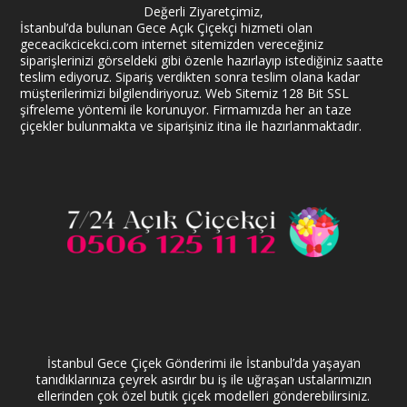
Değerli Ziyaretçimiz,
İstanbul’da bulunan Gece Açık Çiçekçi hizmeti olan
geceacikcicekci.com internet sitemizden vereceğiniz
siparişlerinizi görseldeki gibi özenle hazırlayıp istediğiniz saatte
teslim ediyoruz. Sipariş verdikten sonra teslim olana kadar
müşterilerimizi bilgilendiriyoruz. Web Sitemiz 128 Bit SSL
şifreleme yöntemi ile korunuyor. Firmamızda her an taze
çiçekler bulunmakta ve siparişiniz itina ile hazırlanmaktadır.
İstanbul Gece Çiçek Gönderimi ile İstanbul’da yaşayan
tanıdıklarınıza çeyrek asırdır bu iş ile uğraşan ustalarımızın
ellerinden çok özel butik çiçek modelleri gönderebilirsiniz.