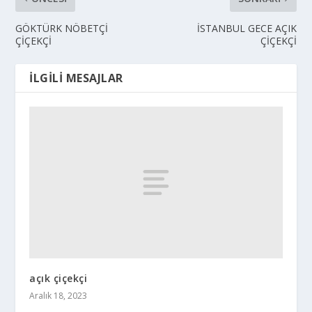
GÖKTÜRK NÖBETÇİ
İSTANBUL GECE AÇIK
ÇİÇEKÇİ
ÇİÇEKÇİ
İLGILI MESAJLAR
açık çiçekçi
Aralık 18, 2023