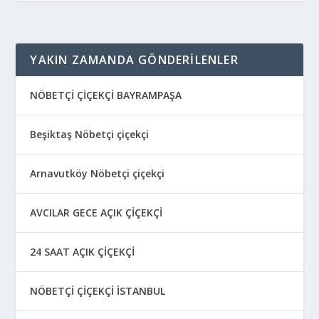
YAKIN ZAMANDA GÖNDERILENLER
NÖBETÇİ ÇİÇEKÇİ BAYRAMPAŞA
Beşiktaş Nöbetçi çiçekçi
Arnavutköy Nöbetçi çiçekçi
AVCILAR GECE AÇIK ÇİÇEKÇİ
24 SAAT AÇIK ÇİÇEKÇİ
NÖBETÇİ ÇİÇEKÇİ İSTANBUL