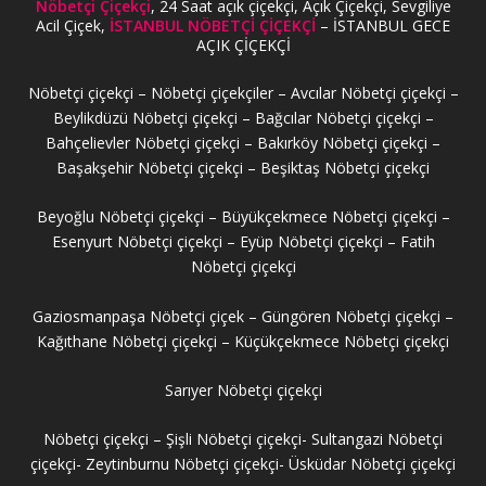
Nöbetçi Çiçekçi
, 24 Saat açık çiçekçi, Açık Çiçekçi, Sevgiliye
Acil Çiçek,
İSTANBUL NÖBETÇİ ÇİÇEKÇİ
– İSTANBUL GECE
AÇIK ÇİÇEKÇİ
Nöbetçi çiçekçi – Nöbetçi çiçekçiler – Avcılar Nöbetçi çiçekçi –
Beylikdüzü Nöbetçi çiçekçi – Bağcılar Nöbetçi çiçekçi –
Bahçelievler Nöbetçi çiçekçi – Bakırköy Nöbetçi çiçekçi –
Başakşehir Nöbetçi çiçekçi – Beşiktaş Nöbetçi çiçekçi
Beyoğlu Nöbetçi çiçekçi – Büyükçekmece Nöbetçi çiçekçi –
Esenyurt Nöbetçi çiçekçi – Eyüp Nöbetçi çiçekçi – Fatih
Nöbetçi çiçekçi
Gaziosmanpaşa Nöbetçi çiçek – Güngören Nöbetçi çiçekçi –
Kağıthane Nöbetçi çiçekçi – Küçükçekmece Nöbetçi çiçekçi
Sarıyer Nöbetçi çiçekçi
Nöbetçi çiçekçi – Şişli Nöbetçi çiçekçi- Sultangazi Nöbetçi
çiçekçi- Zeytinburnu Nöbetçi çiçekçi- Üsküdar Nöbetçi çiçekçi