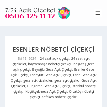
ESENLER NÖBETÇİ ÇİÇEKÇİ
Eki 19, 2024
|
24 saat açık çiçekçi
,
24 saat açık
çiçekçiler
,
bayrampaşa nöbetçi çiçekçi
,
beşiktaş gece
açık çiçekçi
,
Beyoğlu Gece Açık Çiçekçi
,
Esenler Gece
Açık Çiçekçi
,
Esenyurt Gece Açık Çiçekçi
,
Fatih Gece Açık
Çiçekçi
,
gece acik cicekciler
,
gece açık çiçekçi
,
Gece Açık
Çiçekçiler
,
Güngören Gece Açık Çiçekçi
,
istanbul nöbetçi
çiçekçi
,
Küçükçekmece Açık Çiçekçi
,
Ortaköy nöbetçi
çiçekçi
,
sefaköy nöbetçi çiçekçi