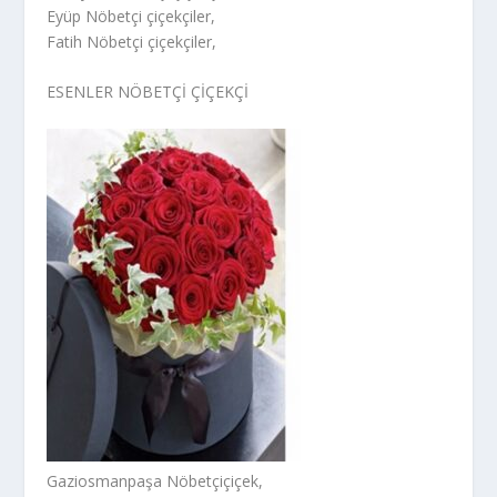
Eyüp Nöbetçi çiçekçiler,
Fatih Nöbetçi çiçekçiler,
ESENLER NÖBETÇİ ÇİÇEKÇİ
Gaziosmanpaşa Nöbetçiçiçek,