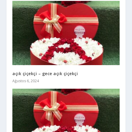
açık çiçekçi – gece açık çiçekçi
Ağustos 6, 2024