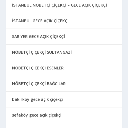
İSTANBUL NÖBETÇİ ÇİÇEKÇİ – GECE AÇIK ÇİÇEKÇİ
İSTANBUL GECE AÇIK ÇİÇEKÇİ
SARIYER GECE AÇIK ÇİÇEKÇİ
NÖBETÇİ ÇİÇEKÇİ SULTANGAZİ
NÖBETÇİ ÇİÇEKÇİ ESENLER
NÖBETÇİ ÇİÇEKÇİ BAĞCILAR
bakırköy gece açık çiçekçi
sefaköy gece açık çiçekçi