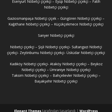
Esenyurt Nöbetçi çiçekçi – Eyüp Nöbetçi çiçekçi – Fatih
Nöbetçi çiçekçi
Gaziosmanpaşa Nöbetçi çiçek – Güngören Nöbetçi çiçekçi –
Kağıthane Nöbetçi çiçekçi – Küçükçekmece Nöbetçi çiçekçi
Sarıyer Nöbetçi çiçekçi
Nöbetçi çiçekçi – Şişli Nöbetçi çiçekçi- Sultangazi Nöbetçi
çiçekçi- Zeytinburnu Nöbetçi çiçekçi- Üsküdar Nöbetçi çiçekçi
Kadıköy Nöbetçi çiçekçi- Ataköy Nöbetçi çiçekçi – Beykoz
Nöbetçi çiçekçi – Ümraniye Nöbetçi çiçekçi
Taksim Nöbetçi çiçekçi – Bahçelievler Nöbetçi çiçekçi –
Başakşehir Nöbetçi çiçekçi
tarafından tasarlandı |
Elegant Themes
WordPress