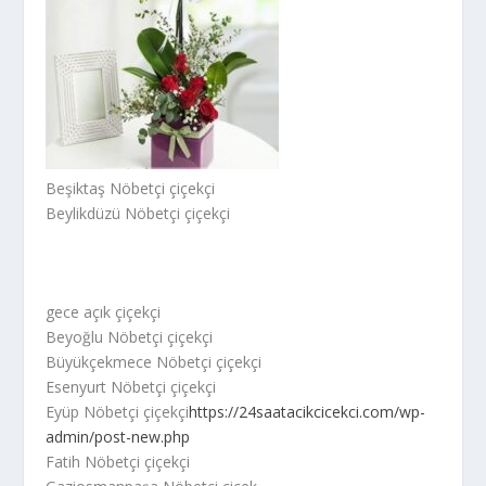
Beşiktaş Nöbetçi çiçekçi
Beylikdüzü Nöbetçi çiçekçi
gece açık çiçekçi
Beyoğlu Nöbetçi çiçekçi
Büyükçekmece Nöbetçi çiçekçi
Esenyurt Nöbetçi çiçekçi
Eyüp Nöbetçi çiçekçi
https://24saatacikcicekci.com/wp-
admin/post-new.php
Fatih Nöbetçi çiçekçi