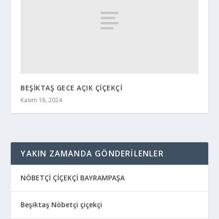
BEŞİKTAŞ GECE AÇIK ÇİÇEKÇİ
Kasım 18, 2024
YAKIN ZAMANDA GÖNDERILENLER
NÖBETÇİ ÇİÇEKÇİ BAYRAMPAŞA
Beşiktaş Nöbetçi çiçekçi