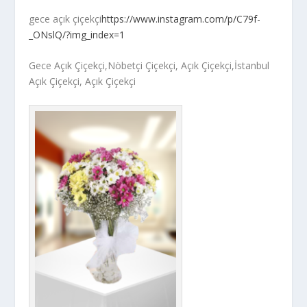
gece açık çiçekçi
https://www.instagram.com/p/C79f-
_ONslQ/?img_index=1
Gece Açık Çiçekçi,Nöbetçi Çiçekçi, Açık Çiçekçi,İstanbul
Açık Çiçekçi, Açık Çiçekçi