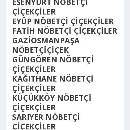
ESENYURT NÖBETÇI
ÇIÇEKÇILER
EYÜP NÖBETÇI ÇIÇEKÇILER
FATIH NÖBETÇI ÇIÇEKÇILER
GAZIOSMANPAŞA
NÖBETÇIÇIÇEK
GÜNGÖREN NÖBETÇI
ÇIÇEKÇILER
KAĞITHANE NÖBETÇI
ÇIÇEKÇILER
KÜÇÜKKÖY NÖBETÇI
ÇIÇEKÇILER
SARIYER NÖBETÇI
ÇIÇEKÇILER