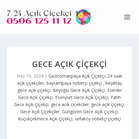
GECE AÇIK ÇIÇEKÇI
Haz 10, 2024
|
Gaziosmanpaşa Açık Çiçekçi
,
24 saat
açık çiçekçiler
,
bayrampaşa nöbetçi çiçekçi
,
beşiktaş
gece açık çiçekçi
,
Beyoğlu Gece Açık Çiçekçi
,
Esenler
Gece Açık Çiçekçi
,
Esenyurt Gece Açık Çiçekçi
,
Fatih
Gece Açık Çiçekçi
,
gece acik cicekciler
,
gece açık çiçekçi
,
Gece Açık Çiçekçiler
,
Güngören Gece Açık Çiçekçi
,
Küçükçekmece Açık Çiçekçi
,
sefaköy nöbetçi çiçekçi