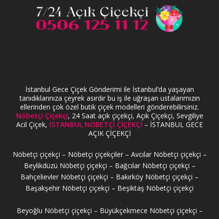
İstanbul Gece Çiçek Gönderimi ile İstanbul’da yaşayan
tanıdıklarınıza çeyrek asırdır bu iş ile uğraşan ustalarımızın
ellerinden çok özel butik çiçek modelleri gönderebilirsiniz.
Nöbetçi Çiçekçi
, 24 Saat açık çiçekçi, Açık Çiçekçi, Sevgiliye
Acil Çiçek,
İSTANBUL NÖBETÇİ ÇİÇEKÇİ
– İSTANBUL GECE
AÇIK ÇİÇEKÇİ
Nöbetçi çiçekçi – Nöbetçi çiçekçiler – Avcılar Nöbetçi çiçekçi –
Beylikdüzü Nöbetçi çiçekçi – Bağcılar Nöbetçi çiçekçi –
Bahçelievler Nöbetçi çiçekçi – Bakırköy Nöbetçi çiçekçi –
Başakşehir Nöbetçi çiçekçi – Beşiktaş Nöbetçi çiçekçi
Beyoğlu Nöbetçi çiçekçi – Büyükçekmece Nöbetçi çiçekçi –