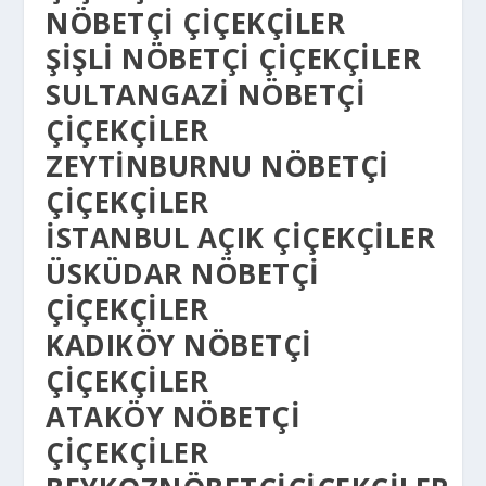
NÖBETÇI ÇIÇEKÇILER
ŞIŞLI NÖBETÇI ÇIÇEKÇILER
SULTANGAZI NÖBETÇI
ÇIÇEKÇILER
ZEYTINBURNU NÖBETÇI
ÇIÇEKÇILER
İSTANBUL AÇIK ÇIÇEKÇILER
ÜSKÜDAR NÖBETÇI
ÇIÇEKÇILER
KADIKÖY NÖBETÇI
ÇIÇEKÇILER
ATAKÖY NÖBETÇI
ÇIÇEKÇILER