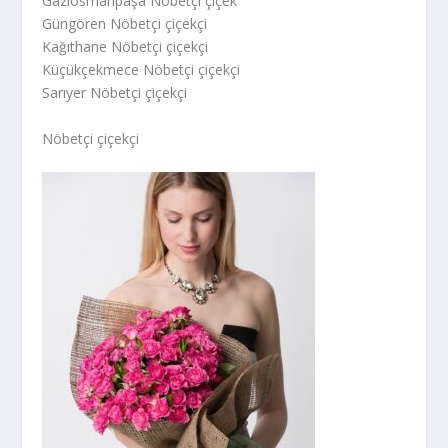
Gaziosmanpaşa Nöbetçi çiçek
Güngören Nöbetçi çiçekçi
Kağıthane Nöbetçi çiçekçi
Küçükçekmece Nöbetçi çiçekçi
Sarıyer Nöbetçi çiçekçi
Nöbetçi çiçekçi