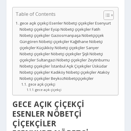
Table of Contents
gece açık çiçekçi Esenler Nöbetçi çiçekçiler Esenyurt
Nöbetçi çiçekçiler Eyüp Nöbetçi çiçekçiler Fatih
Nöbetçi çiçekçiler Gaziosmanpaşa Nöbetçiçiçek
Güngören Nöbetçi çiçekçiler Kağıthane Nöbetçi
çiçekçiler Küçükköy Nöbetçi çiçekçiler Sarıyer
Nöbetçi çiçekçiler Nöbetçi çiçekçiler Şişli Nöbetçi
çiçekçiler Sultangazi Nöbetçi çiçekçiler Zeytinburnu
Nöbetçi çiçekçiler İstanbul Açık Çiçekçiler Üsküdar
Nöbetçi çiçekçiler Kadıköy Nöbetçi çiçekçiler Ataköy
Nöbetçi çiçekçiler BeykozNöbetçiçiçekçiler
gece açık çiçekçi
gece açık çiçekçi
GECE AÇIK ÇIÇEKÇI
ESENLER NÖBETÇI
ÇIÇEKÇILER