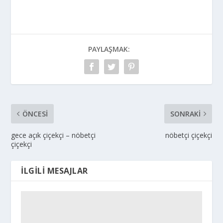
PAYLAŞMAK:
ÖNCESI
SONRAKI
gece açık çiçekçi – nöbetçi
nöbetçi çiçekçi
çiçekçi
İLGILI MESAJLAR