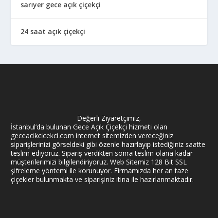
sarıyer gece açık çiçekçi
24 saat açık çiçekçi
Değerli Ziyaretçimiz,
İstanbul’da bulunan Gece Açık Çiçekçi hizmeti olan
geceacikcicekci.com internet sitemizden vereceğiniz
siparişlerinizi görseldeki gibi özenle hazırlayıp istediğiniz saatte
teslim ediyoruz. Sipariş verdikten sonra teslim olana kadar
müşterilerimizi bilgilendiriyoruz. Web Sitemiz 128 Bit SSL
şifreleme yöntemi ile korunuyor. Firmamızda her an taze
çiçekler bulunmakta ve siparişiniz itina ile hazırlanmaktadır.