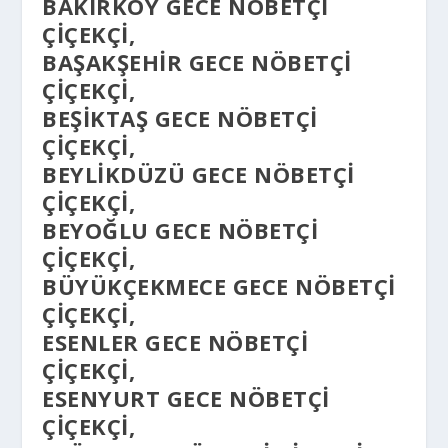
BAKIRKÖY GECE NÖBETÇI
ÇIÇEKÇI,
BAŞAKŞEHIR GECE NÖBETÇI
ÇIÇEKÇI,
BEŞIKTAŞ GECE NÖBETÇI
ÇIÇEKÇI,
BEYLIKDÜZÜ GECE NÖBETÇI
ÇIÇEKÇI,
BEYOĞLU GECE NÖBETÇI
ÇIÇEKÇI,
BÜYÜKÇEKMECE GECE NÖBETÇI
ÇIÇEKÇI,
ESENLER GECE NÖBETÇI
ÇIÇEKÇI,
ESENYURT GECE NÖBETÇI
ÇIÇEKÇI,