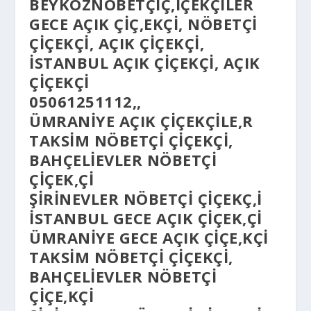
BEYKOZNÖBETÇIÇ,IÇEKÇILER
GECE AÇIK ÇIÇ,EKÇI, NÖBETÇI
ÇIÇEKÇI, AÇIK ÇIÇEKÇI,
İSTANBUL AÇIK ÇIÇEKÇI, AÇIK
ÇIÇEKÇI
05061251112,,
ÜMRANIYE AÇIK ÇIÇEKÇILE,R
TAKSIM NÖBETÇI ÇIÇEKÇI,
BAHÇELIEVLER NÖBETÇI
ÇIÇEK,ÇI
ŞIRINEVLER NÖBETÇI ÇIÇEKÇ,I
ISTANBUL GECE AÇIK ÇIÇEK,ÇI
ÜMRANIYE GECE AÇIK ÇIÇE,KÇI
TAKSIM NÖBETÇI ÇIÇEKÇI,
BAHÇELIEVLER NÖBETÇI
ÇIÇE,KÇI