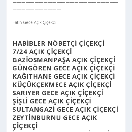
————————————————————————
———————————
Fatih Gece Açık Çiçekçi
HABIBLER NÖBETÇI ÇIÇEKÇI
7/24 AÇIK ÇIÇEKÇI
GAZIOSMANPAŞA AÇIK ÇIÇEKÇI
GÜNGÖREN GECE AÇIK ÇIÇEKÇI
KAĞITHANE GECE AÇIK ÇIÇEKÇI
KÜÇÜKÇEKMECE AÇIK ÇIÇEKÇI
SARIYER GECE AÇIK ÇIÇEKÇI
ŞIŞLI GECE AÇIK ÇIÇEKÇI
SULTANGAZI GECE AÇIK ÇIÇEKÇI
ZEYTINBURNU GECE AÇIK
ÇIÇEKÇI