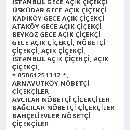
ISTANBUL GECE AÇIK ÇIÇEKÇI
ÜSKÜDAR GECE AÇIK ÇIÇEKÇI
KADIKÖY GECE AÇIK ÇIÇEKÇI
ATAKÖY GECE AÇIK ÇIÇEKÇI
BEYKOZ GECE AÇIK ÇIÇEKÇI
GECE AÇIK ÇIÇEKÇI, NÖBETÇI
ÇIÇEKÇI, AÇIK ÇIÇEKÇI,
İSTANBUL AÇIK ÇIÇEKÇI, AÇIK
ÇIÇEKÇI,
* 05061251112 *,
ARNAVUTKÖY NÖBETÇI
ÇIÇEKÇILER
AVCILAR NÖBETÇI ÇIÇEKÇILER
BAĞCILAR NÖBETÇI ÇIÇEKÇILER
BAHÇELIEVLER NÖBETÇI
ÇIÇEKÇILER