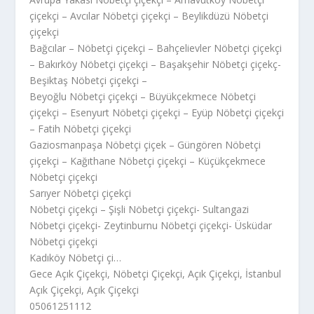
çiçekçi – Avcılar Nöbetçi çiçekçi – Beylikdüzü Nöbetçi
çiçekçi
Bağcılar – Nöbetçi çiçekçi – Bahçelievler Nöbetçi çiçekçi
– Bakırköy Nöbetçi çiçekçi – Başakşehir Nöbetçi çiçekç-
Beşiktaş Nöbetçi çiçekçi –
Beyoğlu Nöbetçi çiçekçi – Büyükçekmece Nöbetçi
çiçekçi – Esenyurt Nöbetçi çiçekçi – Eyüp Nöbetçi çiçekçi
– Fatih Nöbetçi çiçekçi
Gaziosmanpaşa Nöbetçi çiçek – Güngören Nöbetçi
çiçekçi – Kağıthane Nöbetçi çiçekçi – Küçükçekmece
Nöbetçi çiçekçi
Sarıyer Nöbetçi çiçekçi
Nöbetçi çiçekçi – Şişli Nöbetçi çiçekçi- Sultangazi
Nöbetçi çiçekçi- Zeytinburnu Nöbetçi çiçekçi- Üsküdar
Nöbetçi çiçekçi
Kadıköy Nöbetçi çi…
Gece Açık Çiçekçi, Nöbetçi Çiçekçi, Açık Çiçekçi, İstanbul
Açık Çiçekçi, Açık Çiçekçi
05061251112