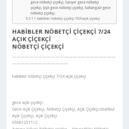
gece nöbetçi çiçekçi, Sarıyer gece nöbetçi
çiçekçi, Şişli gece nöbetçi çiçekçi, Sultangazi gece
nöbetçi çiçekçi,
habibler nöbetçi çiçekçi 7/24 açık çiçekçi
HABIBLER NÖBETÇI ÇIÇEKÇI 7/24
AÇIK ÇIÇEKÇI
NÖBETÇI ÇIÇEKÇI
————————————————————————
—————————————
habibler nöbetçi çiçekçi 7/24 açık çiçekçi
gece açık çiçekçi
Gece Açık Çiçekçi, Nöbetçi Çiçekçi, Açık Çiçekçi,İstanbul
Açık Çiçekçi, Açık Çiçekçi
05061251112
Avrupa Yakası Nöbetçi çiçekçi – Arnavutköy Nöbetçi