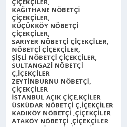
ÇIÇEKÇILER,
KAĞITHANE NÖBETÇI
ÇIÇEKÇILER,
KÜÇÜKKÖY NÖBETÇI
ÇIÇEKÇILER,
SARIYER NÖBETÇI ÇIÇEKÇILER,
NÖBETÇI ÇIÇEKÇILER,
ŞIŞLI NÖBETÇI ÇIÇEKÇILER,
SULTANGAZI NÖBETÇI
Ç,IÇEKÇILER
ZEYTINBURNU NÖBETÇI,
ÇIÇEKÇILER
İSTANBUL AÇIK ÇIÇE,KÇILER
ÜSKÜDAR NÖBETÇI Ç,IÇEKÇILER
KADIKÖY NÖBETÇI ,ÇIÇEKÇILER
ATAKÖY NÖBETÇI ,ÇIÇEKÇILER