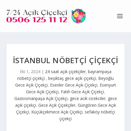
İSTANBUL NÖBETÇİ ÇİÇEKÇİ
Eki 1, 2024
|
24 saat açık çiçekçiler
,
bayrampaşa
nöbetçi çiçekçi
,
beşiktaş gece açık çiçekçi
,
Beyoğlu
Gece Açık Çiçekçi
,
Esenler Gece Açık Çiçekçi
,
Esenyurt
Gece Açık Çiçekçi
,
Fatih Gece Açık Çiçekçi
,
Gaziosmanpaşa Açık Çiçekçi
,
gece acik cicekciler
,
gece
açık çiçekçi
,
Gece Açık Çiçekçiler
,
Güngören Gece Açık
Çiçekçi
,
Küçükçekmece Açık Çiçekçi
,
sefaköy nöbetçi
çiçekçi