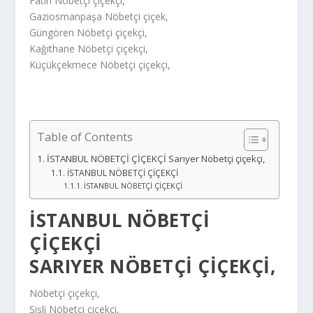
Fatih Nöbetçi çiçekçi,
Gaziosmanpaşa Nöbetçi çiçek,
Güngören Nöbetçi çiçekçi,
Kağıthane Nöbetçi çiçekçi,
Küçükçekmece Nöbetçi çiçekçi,
Table of Contents
İSTANBUL NÖBETÇİ ÇİÇEKÇİ Sarıyer Nöbetçi çiçekçi,
İSTANBUL NÖBETÇİ ÇİÇEKÇİ
İSTANBUL NÖBETÇİ ÇİÇEKÇİ
İSTANBUL NÖBETÇİ
ÇİÇEKÇİ
SARIYER NÖBETÇI ÇIÇEKÇI,
Nöbetçi çiçekçi,
Şişli Nöbetçi çiçekçi,