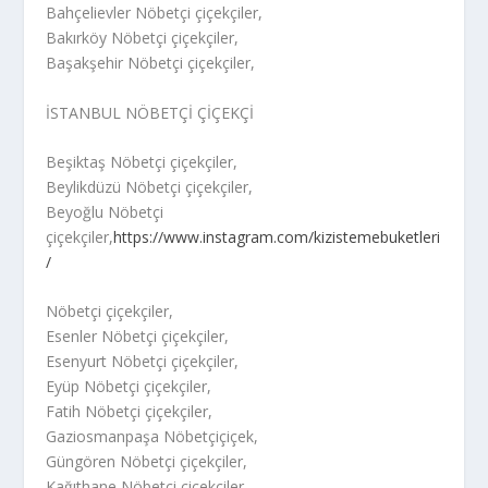
Bahçelievler Nöbetçi çiçekçiler,
Bakırköy Nöbetçi çiçekçiler,
Başakşehir Nöbetçi çiçekçiler,
İSTANBUL NÖBETÇİ ÇİÇEKÇİ
Beşiktaş Nöbetçi çiçekçiler,
Beylikdüzü Nöbetçi çiçekçiler,
Beyoğlu Nöbetçi
çiçekçiler,
https://www.instagram.com/kizistemebuketleri
/
Nöbetçi çiçekçiler,
Esenler Nöbetçi çiçekçiler,
Esenyurt Nöbetçi çiçekçiler,
Eyüp Nöbetçi çiçekçiler,
Fatih Nöbetçi çiçekçiler,
Gaziosmanpaşa Nöbetçiçiçek,
Güngören Nöbetçi çiçekçiler,
Kağıthane Nöbetçi çiçekçiler,