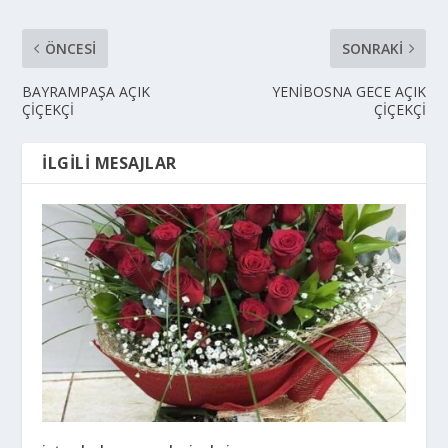
ÖNCESI
SONRAKI
BAYRAMPAŞA AÇIK
YENİBOSNA GECE AÇIK
ÇİÇEKÇİ
ÇİÇEKÇİ
İLGILI MESAJLAR