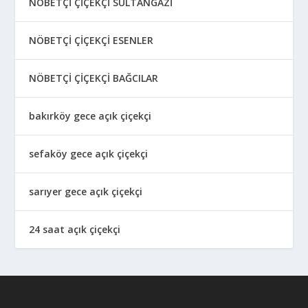
NÖBETÇİ ÇİÇEKÇİ SULTANGAZİ
NÖBETÇİ ÇİÇEKÇİ ESENLER
NÖBETÇİ ÇİÇEKÇİ BAĞCILAR
bakırköy gece açık çiçekçi
sefaköy gece açık çiçekçi
sarıyer gece açık çiçekçi
24 saat açık çiçekçi