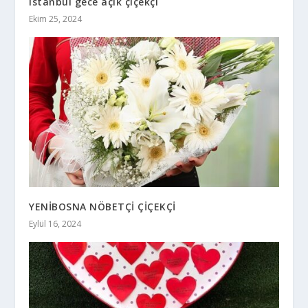
istanbul gece açık çiçekçi
Ekim 25, 2024
YENİBOSNA NÖBETÇİ ÇİÇEKÇİ
Eylül 16, 2024