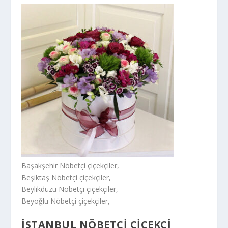
Başakşehir Nöbetçi çiçekçiler,
Beşiktaş Nöbetçi çiçekçiler,
Beylikdüzü Nöbetçi çiçekçiler,
Beyoğlu Nöbetçi çiçekçiler,
İSTANBUL NÖBETÇİ ÇİÇEKÇİ