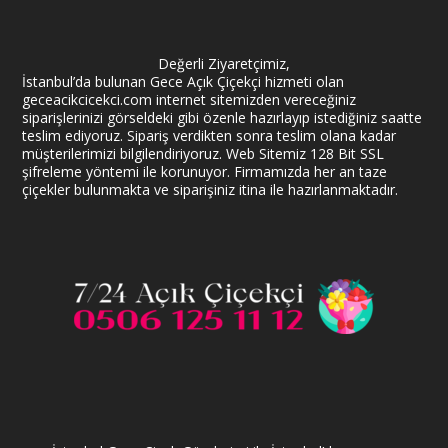
Değerli Ziyaretçimiz,
İstanbul’da bulunan Gece Açık Çiçekçi hizmeti olan
geceacikcicekci.com internet sitemizden vereceğiniz
siparişlerinizi görseldeki gibi özenle hazırlayıp istediğiniz saatte
teslim ediyoruz. Sipariş verdikten sonra teslim olana kadar
müşterilerimizi bilgilendiriyoruz. Web Sitemiz 128 Bit SSL
şifreleme yöntemi ile korunuyor. Firmamızda her an taze
çiçekler bulunmakta ve siparişiniz itina ile hazırlanmaktadır.