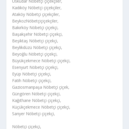
Üsküdar Nöbetçi çiçekçiler,
Kadıköy Nöbetçi çiçekçiler,
Ataköy Nöbetçi çiçekçiler,
BeykozNöbetçiçiçekçiler,
Bakırköy Nöbetçi çiçekçi,
Başakşehir Nöbetçi çiçekçi,
Beşiktaş Nöbetçi çiçekçi,
Beylikdüzü Nöbetçi çiçekçi,
Beyoğlu Nöbetçi çiçekçi,
Büyükçekmece Nöbetçi çiçekçi,
Esenyurt Nöbetçi çiçekçi,
Eyüp Nöbetçi çiçekçi,
Fatih Nöbetçi çiçekçi,
Gaziosmanpaşa Nöbetçi çiçek,
Güngören Nöbetçi çiçekçi,
Kağıthane Nöbetçi çiçekçi,
Küçükçekmece Nöbetçi çiçekçi,
Sarıyer Nöbetçi çiçekçi,
Nöbetçi çiçekçi,