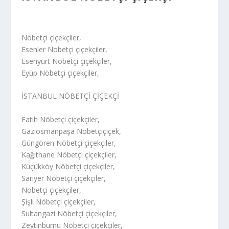
Nöbetçi çiçekçiler,
Esenler Nöbetçi çiçekçiler,
Esenyurt Nöbetçi çiçekçiler,
Eyüp Nöbetçi çiçekçiler,
İSTANBUL NÖBETÇİ ÇİÇEKÇİ
Fatih Nöbetçi çiçekçiler,
Gaziosmanpaşa Nöbetçiçiçek,
Güngören Nöbetçi çiçekçiler,
Kağıthane Nöbetçi çiçekçiler,
Küçükköy Nöbetçi çiçekçiler,
Sarıyer Nöbetçi çiçekçiler,
Nöbetçi çiçekçiler,
Şişli Nöbetçi çiçekçiler,
Sultangazi Nöbetçi çiçekçiler,
Zeytinburnu Nöbetçi çiçekçiler,