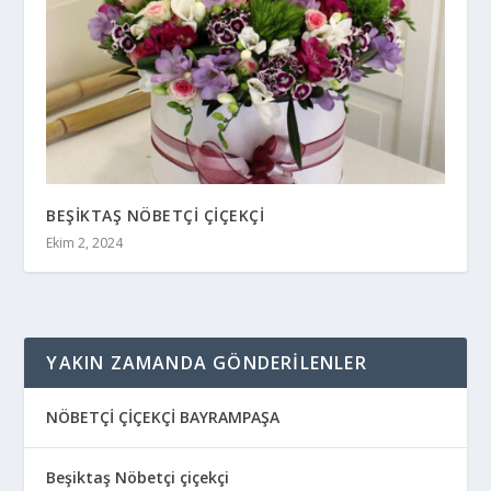
BEŞİKTAŞ NÖBETÇİ ÇİÇEKÇİ
Ekim 2, 2024
YAKIN ZAMANDA GÖNDERILENLER
NÖBETÇİ ÇİÇEKÇİ BAYRAMPAŞA
Beşiktaş Nöbetçi çiçekçi