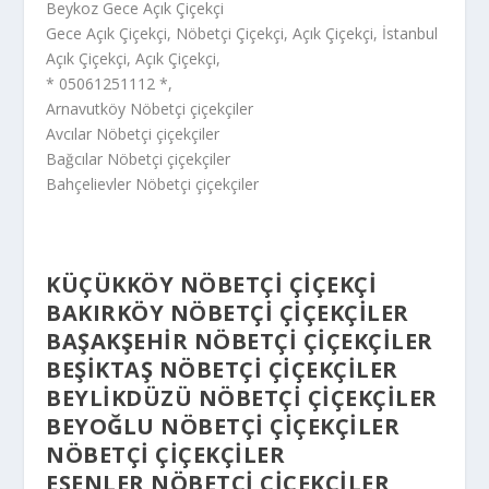
Beykoz Gece Açık Çiçekçi
Gece Açık Çiçekçi, Nöbetçi Çiçekçi, Açık Çiçekçi, İstanbul
Açık Çiçekçi, Açık Çiçekçi,
* 05061251112 *,
Arnavutköy Nöbetçi çiçekçiler
Avcılar Nöbetçi çiçekçiler
Bağcılar Nöbetçi çiçekçiler
Bahçelievler Nöbetçi çiçekçiler
KÜÇÜKKÖY NÖBETÇI ÇIÇEKÇI
BAKIRKÖY NÖBETÇI ÇIÇEKÇILER
BAŞAKŞEHIR NÖBETÇI ÇIÇEKÇILER
BEŞIKTAŞ NÖBETÇI ÇIÇEKÇILER
BEYLIKDÜZÜ NÖBETÇI ÇIÇEKÇILER
BEYOĞLU NÖBETÇI ÇIÇEKÇILER
NÖBETÇI ÇIÇEKÇILER
ESENLER NÖBETÇI ÇIÇEKÇILER