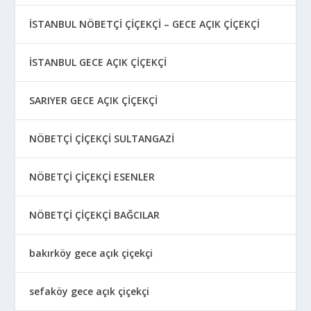
İSTANBUL NÖBETÇİ ÇİÇEKÇİ – GECE AÇIK ÇİÇEKÇİ
İSTANBUL GECE AÇIK ÇİÇEKÇİ
SARIYER GECE AÇIK ÇİÇEKÇİ
NÖBETÇİ ÇİÇEKÇİ SULTANGAZİ
NÖBETÇİ ÇİÇEKÇİ ESENLER
NÖBETÇİ ÇİÇEKÇİ BAĞCILAR
bakırköy gece açık çiçekçi
sefaköy gece açık çiçekçi