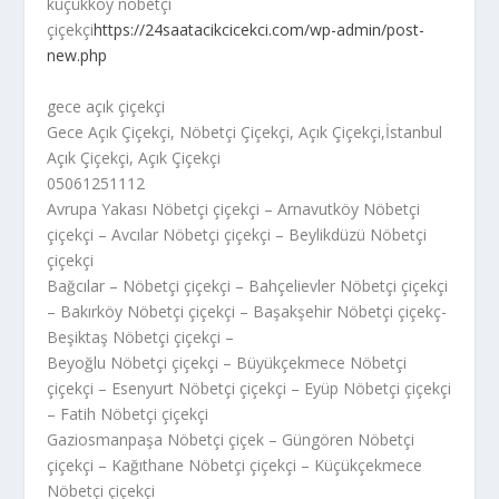
küçükköy nöbetçi
çiçekçi
https://24saatacikcicekci.com/wp-admin/post-
new.php
gece açık çiçekçi
Gece Açık Çiçekçi, Nöbetçi Çiçekçi, Açık Çiçekçi,İstanbul
Açık Çiçekçi, Açık Çiçekçi
05061251112
Avrupa Yakası Nöbetçi çiçekçi – Arnavutköy Nöbetçi
çiçekçi – Avcılar Nöbetçi çiçekçi – Beylikdüzü Nöbetçi
çiçekçi
Bağcılar – Nöbetçi çiçekçi – Bahçelievler Nöbetçi çiçekçi
– Bakırköy Nöbetçi çiçekçi – Başakşehir Nöbetçi çiçekç-
Beşiktaş Nöbetçi çiçekçi –
Beyoğlu Nöbetçi çiçekçi – Büyükçekmece Nöbetçi
çiçekçi – Esenyurt Nöbetçi çiçekçi – Eyüp Nöbetçi çiçekçi
– Fatih Nöbetçi çiçekçi
Gaziosmanpaşa Nöbetçi çiçek – Güngören Nöbetçi
çiçekçi – Kağıthane Nöbetçi çiçekçi – Küçükçekmece
Nöbetçi çiçekçi