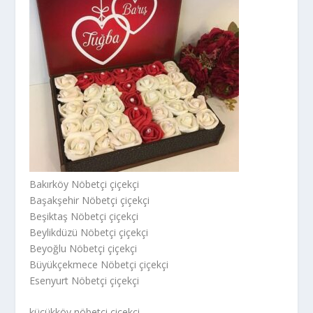
Bakırköy Nöbetçi çiçekçi
Başakşehir Nöbetçi çiçekçi
Beşiktaş Nöbetçi çiçekçi
Beylikdüzü Nöbetçi çiçekçi
Beyoğlu Nöbetçi çiçekçi
Büyükçekmece Nöbetçi çiçekçi
Esenyurt Nöbetçi çiçekçi
küçükköy nöbetçi çiçekçi