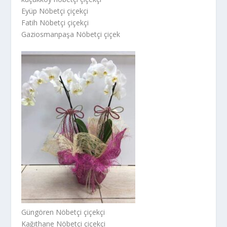
Eyüp Nöbetçi çiçekçi
Fatih Nöbetçi çiçekçi
Gaziosmanpaşa Nöbetçi çiçek
Güngören Nöbetçi çiçekçi
Kağıthane Nöbetçi çiçekçi