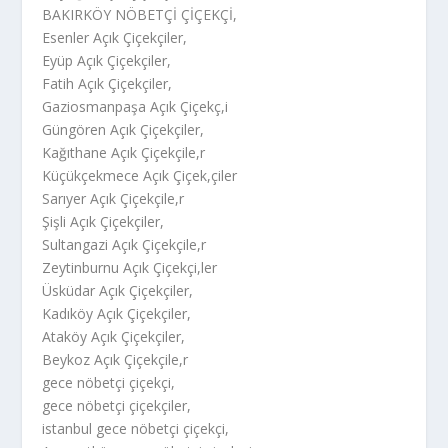
BAKIRKÖY NÖBETÇİ ÇİÇEKÇİ,
Esenler Açık Çiçekçiler,
Eyüp Açık Çiçekçiler,
Fatih Açık Çiçekçiler,
Gaziosmanpaşa Açık Çiçekç,i
Güngören Açık Çiçekçiler,
Kağıthane Açık Çiçekçile,r
Küçükçekmece Açık Çiçek,çiler
Sarıyer Açık Çiçekçile,r
Şişli Açık Çiçekçiler,
Sultangazi Açık Çiçekçile,r
Zeytinburnu Açık Çiçekçi,ler
Üsküdar Açık Çiçekçiler,
Kadıköy Açık Çiçekçiler,
Ataköy Açık Çiçekçiler,
Beykoz Açık Çiçekçile,r
gece nöbetçi çiçekçi,
gece nöbetçi çiçekçiler,
istanbul gece nöbetçi çiçekçi,