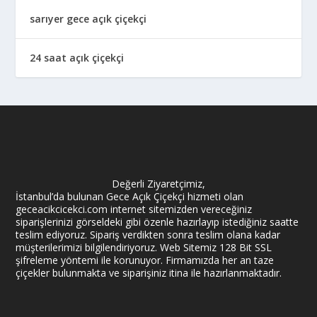
sarıyer gece açık çiçekçi
24 saat açık çiçekçi
Değerli Ziyaretçimiz,
İstanbul’da bulunan Gece Açık Çiçekçi hizmeti olan
geceacikcicekci.com internet sitemizden vereceğiniz
siparişlerinizi görseldeki gibi özenle hazırlayıp istediğiniz saatte
teslim ediyoruz. Sipariş verdikten sonra teslim olana kadar
müşterilerimizi bilgilendiriyoruz. Web Sitemiz 128 Bit SSL
şifreleme yöntemi ile korunuyor. Firmamızda her an taze
çiçekler bulunmakta ve siparişiniz itina ile hazırlanmaktadır.