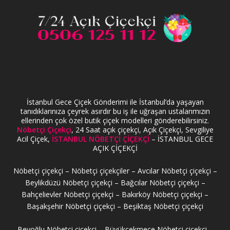
İstanbul Gece Çiçek Gönderimi ile İstanbul’da yaşayan
tanıdıklarınıza çeyrek asırdır bu iş ile uğraşan ustalarımızın
ellerinden çok özel butik çiçek modelleri gönderebilirsiniz.
Nöbetçi Çiçekçi
, 24 Saat açık çiçekçi, Açık Çiçekçi, Sevgiliye
Acil Çiçek,
İSTANBUL NÖBETÇİ ÇİÇEKÇİ
– İSTANBUL GECE
AÇIK ÇİÇEKÇİ
Nöbetçi çiçekçi – Nöbetçi çiçekçiler – Avcılar Nöbetçi çiçekçi –
Beylikdüzü Nöbetçi çiçekçi – Bağcılar Nöbetçi çiçekçi –
Bahçelievler Nöbetçi çiçekçi – Bakırköy Nöbetçi çiçekçi –
Başakşehir Nöbetçi çiçekçi – Beşiktaş Nöbetçi çiçekçi
Beyoğlu Nöbetçi çiçekçi – Büyükçekmece Nöbetçi çiçekçi –