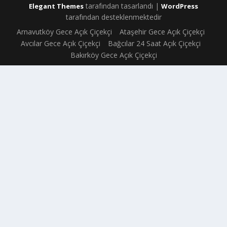
tarafından tasarlandı |
Elegant Themes
WordPress
tarafından desteklenmektedir
Arnavutköy Gece Açık Çiçekçi
Ataşehir Gece Açık Çiçekçi
Avcılar Gece Açık Çiçekçi
Bağcılar 24 Saat Açık Çiçekçi
Bakırköy Gece Açık Çiçekçi