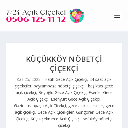
KÜÇÜKKÖY NÖBETÇI
ÇIÇEKÇI
Kas 25, 2023
|
Fatih Gece Açık Çiçekçi
,
24 saat açık
çiçekçiler
,
bayrampaşa nöbetçi çiçekçi
,
beşiktaş gece
açık çiçekçi
,
Beyoğlu Gece Açık Çiçekçi
,
Esenler Gece
Açık Çiçekçi
,
Esenyurt Gece Açık Çiçekçi
,
Gaziosmanpaşa Açık Çiçekçi
,
gece acik cicekciler
,
gece
açık çiçekçi
,
Gece Açık Çiçekçiler
,
Güngören Gece Açık
Çiçekçi
,
Küçükçekmece Açık Çiçekçi
,
sefaköy nöbetçi
çiçekçi