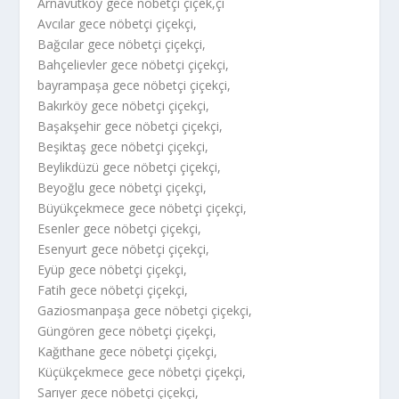
Arnavutköy gece nöbetçi çiçek,çi
Avcılar gece nöbetçi çiçekçi,
Bağcılar gece nöbetçi çiçekçi,
Bahçelievler gece nöbetçi çiçekçi,
bayrampaşa gece nöbetçi çiçekçi,
Bakırköy gece nöbetçi çiçekçi,
Başakşehir gece nöbetçi çiçekçi,
Beşiktaş gece nöbetçi çiçekçi,
Beylikdüzü gece nöbetçi çiçekçi,
Beyoğlu gece nöbetçi çiçekçi,
Büyükçekmece gece nöbetçi çiçekçi,
Esenler gece nöbetçi çiçekçi,
Esenyurt gece nöbetçi çiçekçi,
Eyüp gece nöbetçi çiçekçi,
Fatih gece nöbetçi çiçekçi,
Gaziosmanpaşa gece nöbetçi çiçekçi,
Güngören gece nöbetçi çiçekçi,
Kağıthane gece nöbetçi çiçekçi,
Küçükçekmece gece nöbetçi çiçekçi,
Sarıyer gece nöbetçi çiçekçi,