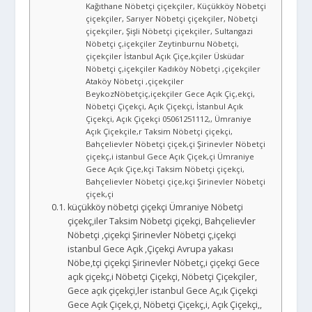
Kağıthane Nöbetçi çiçekçiler, Küçükköy Nöbetçi
çiçekçiler, Sarıyer Nöbetçi çiçekçiler, Nöbetçi
çiçekçiler, Şişli Nöbetçi çiçekçiler, Sultangazi
Nöbetçi ç,içekçiler Zeytinburnu Nöbetçi,
çiçekçiler İstanbul Açık Çiçe,kçiler Üsküdar
Nöbetçi ç,içekçiler Kadıköy Nöbetçi ,çiçekçiler
Ataköy Nöbetçi ,çiçekçiler
BeykozNöbetçiç,içekçiler Gece Açık Çiç,ekçi,
Nöbetçi Çiçekçi, Açık Çiçekçi, İstanbul Açık
Çiçekçi, Açık Çiçekçi 05061251112,, Ümraniye
Açık Çiçekçile,r Taksim Nöbetçi çiçekçi,
Bahçelievler Nöbetçi çiçek,çi Şirinevler Nöbetçi
çiçekç,i istanbul Gece Açık Çiçek,çi Ümraniye
Gece Açık Çiçe,kçi Taksim Nöbetçi çiçekçi,
Bahçelievler Nöbetçi çiçe,kçi Şirinevler Nöbetçi
çiçek,çi
küçükköy nöbetçi çiçekçi Ümraniye Nöbetçi
çiçekç,iler Taksim Nöbetçi çiçekçi, Bahçelievler
Nöbetçi ,çiçekçi Şirinevler Nöbetçi ç,içekçi
istanbul Gece Açık ,Çiçekçi Avrupa yakası
Nöbe,tçi çiçekçi Şirinevler Nöbetç,i çiçekçi Gece
açık çiçekç,i Nöbetçi Çiçekçi, Nöbetçi Çiçekçiler,
Gece açık çiçekçi,ler istanbul Gece Aç,ık Çiçekçi
Gece Açık Çiçek,çi, Nöbetçi Çiçekç,i, Açık Çiçekçi,,