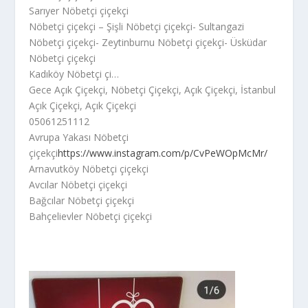
Sarıyer Nöbetçi çiçekçi
Nöbetçi çiçekçi – Şişli Nöbetçi çiçekçi- Sultangazi
Nöbetçi çiçekçi- Zeytinburnu Nöbetçi çiçekçi- Üsküdar
Nöbetçi çiçekçi
Kadıköy Nöbetçi çi…
Gece Açık Çiçekçi, Nöbetçi Çiçekçi, Açık Çiçekçi, İstanbul
Açık Çiçekçi, Açık Çiçekçi
05061251112
Avrupa Yakası Nöbetçi
çiçekçi
https://www.instagram.com/p/CvPeWOpMcMr/
Arnavutköy Nöbetçi çiçekçi
Avcılar Nöbetçi çiçekçi
Bağcılar Nöbetçi çiçekçi
Bahçelievler Nöbetçi çiçekçi