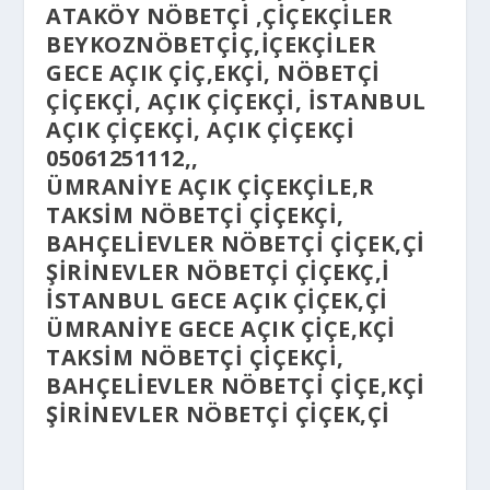
ATAKÖY NÖBETÇI ,ÇIÇEKÇILER
BEYKOZNÖBETÇIÇ,IÇEKÇILER
GECE AÇIK ÇIÇ,EKÇI, NÖBETÇI
ÇIÇEKÇI, AÇIK ÇIÇEKÇI, İSTANBUL
AÇIK ÇIÇEKÇI, AÇIK ÇIÇEKÇI
05061251112,,
ÜMRANIYE AÇIK ÇIÇEKÇILE,R
TAKSIM NÖBETÇI ÇIÇEKÇI,
BAHÇELIEVLER NÖBETÇI ÇIÇEK,ÇI
ŞIRINEVLER NÖBETÇI ÇIÇEKÇ,I
ISTANBUL GECE AÇIK ÇIÇEK,ÇI
ÜMRANIYE GECE AÇIK ÇIÇE,KÇI
TAKSIM NÖBETÇI ÇIÇEKÇI,
BAHÇELIEVLER NÖBETÇI ÇIÇE,KÇI
ŞIRINEVLER NÖBETÇI ÇIÇEK,ÇI