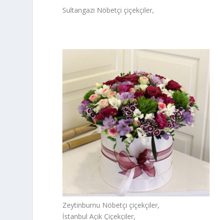
Sultangazi Nöbetçi çiçekçiler,
Zeytinburnu Nöbetçi çiçekçiler,
İstanbul Açık Çiçekçiler,