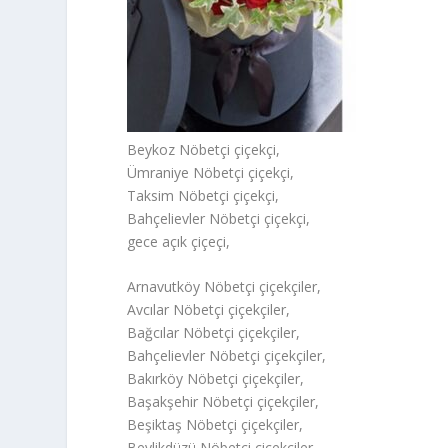
Beykoz Nöbetçi çiçekçi,
Ümraniye Nöbetçi çiçekçi,
Taksim Nöbetçi çiçekçi,
Bahçelievler Nöbetçi çiçekçi,
gece açık çiçeçi,
Arnavutköy Nöbetçi çiçekçiler,
Avcılar Nöbetçi çiçekçiler,
Bağcılar Nöbetçi çiçekçiler,
Bahçelievler Nöbetçi çiçekçiler,
Bakırköy Nöbetçi çiçekçiler,
Başakşehir Nöbetçi çiçekçiler,
Beşiktaş Nöbetçi çiçekçiler,
Beylikdüzü Nöbetçi çiçekçiler,