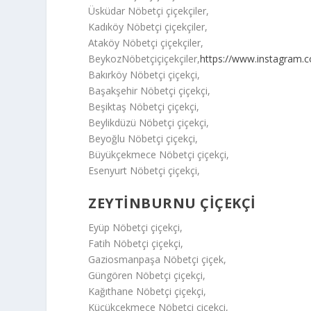
Üsküdar Nöbetçi çiçekçiler,
Kadıköy Nöbetçi çiçekçiler,
Ataköy Nöbetçi çiçekçiler,
BeykozNöbetçiçiçekçiler,
https://www.instagram.
Bakırköy Nöbetçi çiçekçi,
Başakşehir Nöbetçi çiçekçi,
Beşiktaş Nöbetçi çiçekçi,
Beylikdüzü Nöbetçi çiçekçi,
Beyoğlu Nöbetçi çiçekçi,
Büyükçekmece Nöbetçi çiçekçi,
Esenyurt Nöbetçi çiçekçi,
ZEYTİNBURNU ÇİÇEKÇİ
Eyüp Nöbetçi çiçekçi,
Fatih Nöbetçi çiçekçi,
Gaziosmanpaşa Nöbetçi çiçek,
Güngören Nöbetçi çiçekçi,
Kağıthane Nöbetçi çiçekçi,
Küçükçekmece Nöbetçi çiçekçi,