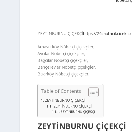
nöbetçi ç
ZEYTİNBURNU ÇİÇEKÇİ
https://24saatacikcicekc
Arnavutköy Nöbetçi çiçekçiler,
Avcılar Nöbetçi çiçekçiler,
Bağcılar Nöbetçi çiçekçiler,
Bahçelievler Nöbetçi çiçekçiler,
Bakırköy Nöbetçi çiçekçiler,
Table of Contents
ZEYTİNBURNU ÇİÇEKÇİ
ZEYTİNBURNU ÇİÇEKÇİ
ZEYTİNBURNU ÇİÇEKÇİ
ZEYTİNBURNU ÇİÇEKÇİ