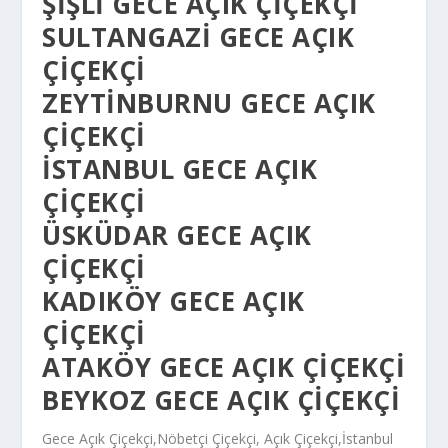
ŞIŞLI GECE AÇIK ÇIÇEKÇI
SULTANGAZI GECE AÇIK
ÇIÇEKÇI
ZEYTINBURNU GECE AÇIK
ÇIÇEKÇI
ISTANBUL GECE AÇIK
ÇIÇEKÇI
ÜSKÜDAR GECE AÇIK
ÇIÇEKÇI
KADIKÖY GECE AÇIK
ÇIÇEKÇI
ATAKÖY GECE AÇIK ÇIÇEKÇI
BEYKOZ GECE AÇIK ÇIÇEKÇI
Gece Açık Çiçekçi,Nöbetçi Çiçekçi, Açık Çiçekçi,İstanbul