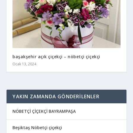
başakşehir açık çiçekçi – nöbetçi çiçekçi
Ocak 13, 2024
YAKIN ZAMANDA GÖNDERILENLER
NÖBETÇİ ÇİÇEKÇİ BAYRAMPAŞA
Beşiktaş Nöbetçi çiçekçi