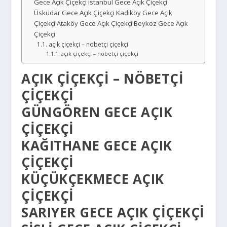
Gece Açık Çiçekçi istanbul Gece Açık Çiçekçi
Üsküdar Gece Açık Çiçekçi Kadıköy Gece Açık
Çiçekçi Ataköy Gece Açık Çiçekçi Beykoz Gece Açık
Çiçekçi
açık çiçekçi – nöbetçi çiçekçi
açık çiçekçi – nöbetçi çiçekçi
AÇIK ÇIÇEKÇI – NÖBETÇI
ÇIÇEKÇI
GÜNGÖREN GECE AÇIK
ÇIÇEKÇI
KAĞITHANE GECE AÇIK
ÇIÇEKÇI
KÜÇÜKÇEKMECE AÇIK
ÇIÇEKÇI
SARIYER GECE AÇIK ÇIÇEKÇI