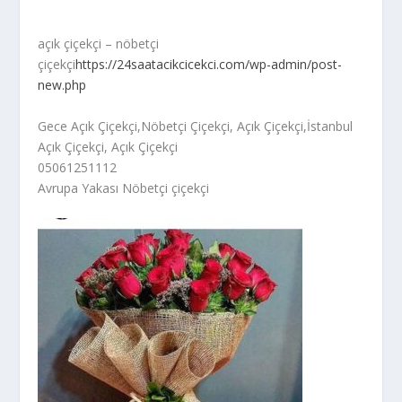
açık çiçekçi – nöbetçi
çiçekçi
https://24saatacikcicekci.com/wp-admin/post-
new.php
Gece Açık Çiçekçi,Nöbetçi Çiçekçi, Açık Çiçekçi,İstanbul
Açık Çiçekçi, Açık Çiçekçi
05061251112
Avrupa Yakası Nöbetçi çiçekçi