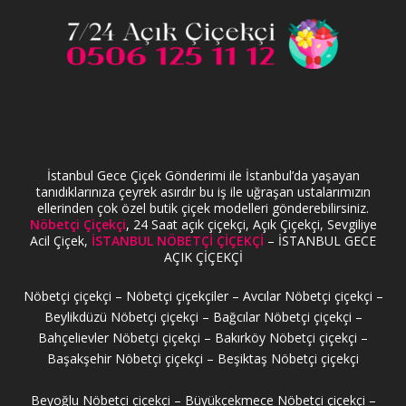
İstanbul Gece Çiçek Gönderimi ile İstanbul’da yaşayan
tanıdıklarınıza çeyrek asırdır bu iş ile uğraşan ustalarımızın
ellerinden çok özel butik çiçek modelleri gönderebilirsiniz.
Nöbetçi Çiçekçi
, 24 Saat açık çiçekçi, Açık Çiçekçi, Sevgiliye
Acil Çiçek,
İSTANBUL NÖBETÇİ ÇİÇEKÇİ
– İSTANBUL GECE
AÇIK ÇİÇEKÇİ
Nöbetçi çiçekçi – Nöbetçi çiçekçiler – Avcılar Nöbetçi çiçekçi –
Beylikdüzü Nöbetçi çiçekçi – Bağcılar Nöbetçi çiçekçi –
Bahçelievler Nöbetçi çiçekçi – Bakırköy Nöbetçi çiçekçi –
Başakşehir Nöbetçi çiçekçi – Beşiktaş Nöbetçi çiçekçi
Beyoğlu Nöbetçi çiçekçi – Büyükçekmece Nöbetçi çiçekçi –