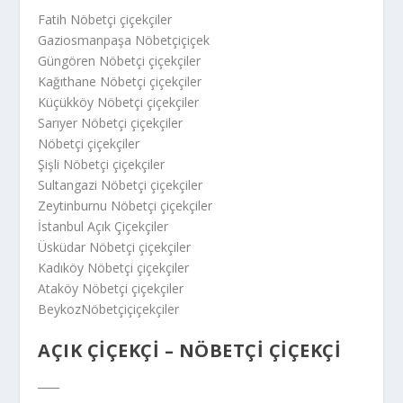
Fatih Nöbetçi çiçekçiler
Gaziosmanpaşa Nöbetçiçiçek
Güngören Nöbetçi çiçekçiler
Kağıthane Nöbetçi çiçekçiler
Küçükköy Nöbetçi çiçekçiler
Sarıyer Nöbetçi çiçekçiler
Nöbetçi çiçekçiler
Şişli Nöbetçi çiçekçiler
Sultangazi Nöbetçi çiçekçiler
Zeytinburnu Nöbetçi çiçekçiler
İstanbul Açık Çiçekçiler
Üsküdar Nöbetçi çiçekçiler
Kadıköy Nöbetçi çiçekçiler
Ataköy Nöbetçi çiçekçiler
BeykozNöbetçiçiçekçiler
AÇIK ÇIÇEKÇI – NÖBETÇI ÇIÇEKÇI
____