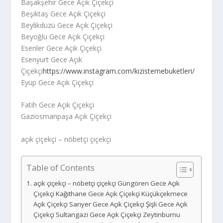
Başakşehir Gece Açık Çiçekçi
Beşiktaş Gece Açık Çiçekçi
Beylikdüzü Gece Açık Çiçekçi
Beyoğlu Gece Açık Çiçekçi
Esenler Gece Açık Çiçekçi
Esenyurt Gece Açık
Çiçekçi
https://www.instagram.com/kizistemebuketleri/
Eyüp Gece Açık Çiçekçi
Fatih Gece Açık Çiçekçi
Gaziosmanpaşa Açık Çiçekçi
açık çiçekçi – nöbetçi çiçekçi
Table of Contents
açık çiçekçi – nöbetçi çiçekçi Güngören Gece Açık
Çiçekçi Kağıthane Gece Açık Çiçekçi Küçükçekmece
Açık Çiçekçi Sarıyer Gece Açık Çiçekçi Şişli Gece Açık
Çiçekçi Sultangazi Gece Açık Çiçekçi Zeytinburnu