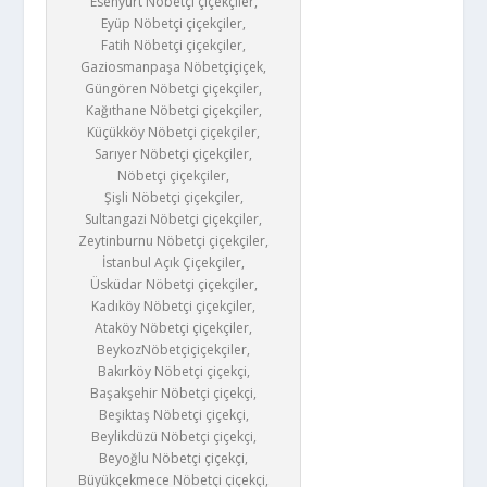
Esenyurt Nöbetçi çiçekçiler,
Eyüp Nöbetçi çiçekçiler,
Fatih Nöbetçi çiçekçiler,
Gaziosmanpaşa Nöbetçiçiçek,
Güngören Nöbetçi çiçekçiler,
Kağıthane Nöbetçi çiçekçiler,
Küçükköy Nöbetçi çiçekçiler,
Sarıyer Nöbetçi çiçekçiler,
Nöbetçi çiçekçiler,
Şişli Nöbetçi çiçekçiler,
Sultangazi Nöbetçi çiçekçiler,
Zeytinburnu Nöbetçi çiçekçiler,
İstanbul Açık Çiçekçiler,
Üsküdar Nöbetçi çiçekçiler,
Kadıköy Nöbetçi çiçekçiler,
Ataköy Nöbetçi çiçekçiler,
BeykozNöbetçiçiçekçiler,
Bakırköy Nöbetçi çiçekçi,
Başakşehir Nöbetçi çiçekçi,
Beşiktaş Nöbetçi çiçekçi,
Beylikdüzü Nöbetçi çiçekçi,
Beyoğlu Nöbetçi çiçekçi,
Büyükçekmece Nöbetçi çiçekçi,