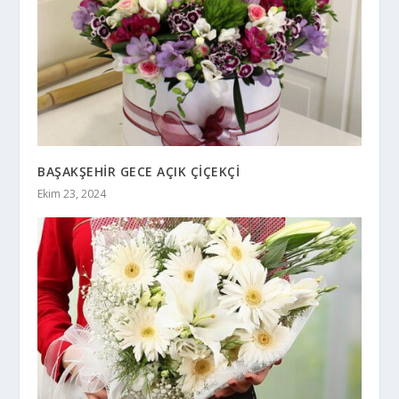
BAŞAKŞEHİR GECE AÇIK ÇİÇEKÇİ
Ekim 23, 2024