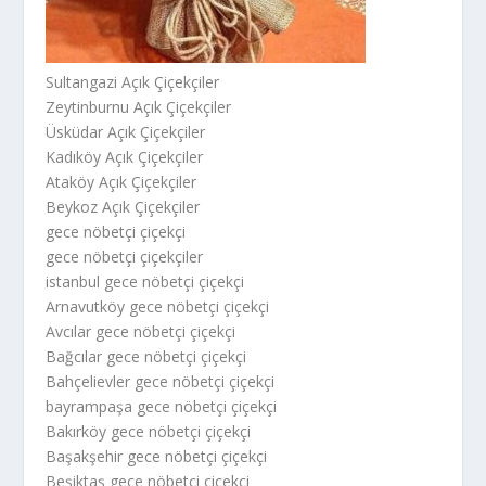
Sultangazi Açık Çiçekçiler
Zeytinburnu Açık Çiçekçiler
Üsküdar Açık Çiçekçiler
Kadıköy Açık Çiçekçiler
Ataköy Açık Çiçekçiler
Beykoz Açık Çiçekçiler
gece nöbetçi çiçekçi
gece nöbetçi çiçekçiler
istanbul gece nöbetçi çiçekçi
Arnavutköy gece nöbetçi çiçekçi
Avcılar gece nöbetçi çiçekçi
Bağcılar gece nöbetçi çiçekçi
Bahçelievler gece nöbetçi çiçekçi
bayrampaşa gece nöbetçi çiçekçi
Bakırköy gece nöbetçi çiçekçi
Başakşehir gece nöbetçi çiçekçi
Beşiktaş gece nöbetçi çiçekçi