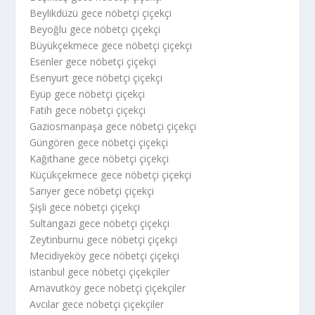
Beylikdüzü gece nöbetçi çiçekçi
Beyoğlu gece nöbetçi çiçekçi
Büyükçekmece gece nöbetçi çiçekçi
Esenler gece nöbetçi çiçekçi
Esenyurt gece nöbetçi çiçekçi
Eyüp gece nöbetçi çiçekçi
Fatih gece nöbetçi çiçekçi
Gaziosmanpaşa gece nöbetçi çiçekçi
Güngören gece nöbetçi çiçekçi
Kağıthane gece nöbetçi çiçekçi
Küçükçekmece gece nöbetçi çiçekçi
Sarıyer gece nöbetçi çiçekçi
Şişli gece nöbetçi çiçekçi
Sultangazi gece nöbetçi çiçekçi
Zeytinburnu gece nöbetçi çiçekçi
Mecidiyeköy gece nöbetçi çiçekçi
istanbul gece nöbetçi çiçekçiler
Arnavutköy gece nöbetçi çiçekçiler
Avcılar gece nöbetçi çiçekçiler