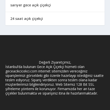
sarıyer gece açık çiçekçi
24 saat açık çiçekçi
Değerli Ziyaretçimiz,
İstanbul’da bulunan Gece Açık Çiçekçi hizmeti olan
geceacikcicekci.com internet sitemizden vereceğiniz
siparişlerinizi görseldeki gibi özenle hazırlayıp istediğiniz saatte
teslim ediyoruz. Sipariş verdikten sonra teslim olana kadar
müşterilerimizi bilgilendiriyoruz. Web Sitemiz 128 Bit SSL
şifreleme yöntemi ile korunuyor. Firmamızda her an taze
çiçekler bulunmakta ve siparişiniz itina ile hazırlanmaktadır.