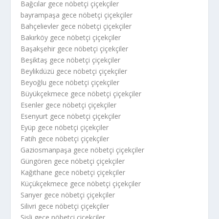
Bağcılar gece nöbetçi çiçekçiler
bayrampaşa gece nöbetçi çiçekçiler
Bahçelievler gece nöbetçi çiçekçiler
Bakırköy gece nöbetçi çiçekçiler
Başakşehir gece nöbetçi çiçekçiler
Beşiktaş gece nöbetçi çiçekçiler
Beylikdüzü gece nöbetçi çiçekçiler
Beyoğlu gece nöbetçi çiçekçiler
Büyükçekmece gece nöbetçi çiçekçiler
Esenler gece nöbetçi çiçekçiler
Esenyurt gece nöbetçi çiçekçiler
Eyüp gece nöbetçi çiçekçiler
Fatih gece nöbetçi çiçekçiler
Gaziosmanpaşa gece nöbetçi çiçekçiler
Güngören gece nöbetçi çiçekçiler
Kağıthane gece nöbetçi çiçekçiler
Küçükçekmece gece nöbetçi çiçekçiler
Sarıyer gece nöbetçi çiçekçiler
Silivri gece nöbetçi çiçekçiler
Şişli gece nöbetçi çiçekçiler