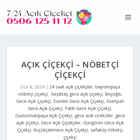
AÇIK ÇIÇEKÇI – NÖBETÇI
ÇIÇEKÇI
Oca 8, 2024
|
24 saat açık çiçekçiler
,
bayrampaşa
nöbetçi çiçekçi
,
beşiktaş gece açık çiçekçi
,
Beyoğlu
Gece Açık Çiçekçi
,
Esenler Gece Açık Çiçekçi
,
Esenyurt
Gece Açık Çiçekçi
,
Fatih Gece Açık Çiçekçi
,
Gaziosmanpaşa Açık Çiçekçi
,
gece acik cicekciler
,
gece
açık çiçekçi
,
Gece Açık Çiçekçiler
,
Güngören Gece Açık
Çiçekçi
,
Küçükçekmece Açık Çiçekçi
,
sefaköy nöbetçi
çiçekçi