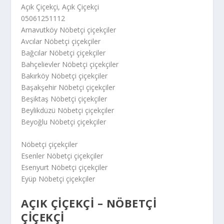
Açık Çiçekçi, Açık Çiçekçi
05061251112
Arnavutköy Nöbetçi çiçekçiler
Avcılar Nöbetçi çiçekçiler
Bağcılar Nöbetçi çiçekçiler
Bahçelievler Nöbetçi çiçekçiler
Bakırköy Nöbetçi çiçekçiler
Başakşehir Nöbetçi çiçekçiler
Beşiktaş Nöbetçi çiçekçiler
Beylikdüzü Nöbetçi çiçekçiler
Beyoğlu Nöbetçi çiçekçiler
Nöbetçi çiçekçiler
Esenler Nöbetçi çiçekçiler
Esenyurt Nöbetçi çiçekçiler
Eyüp Nöbetçi çiçekçiler
AÇIK ÇIÇEKÇI – NÖBETÇI
ÇIÇEKÇI