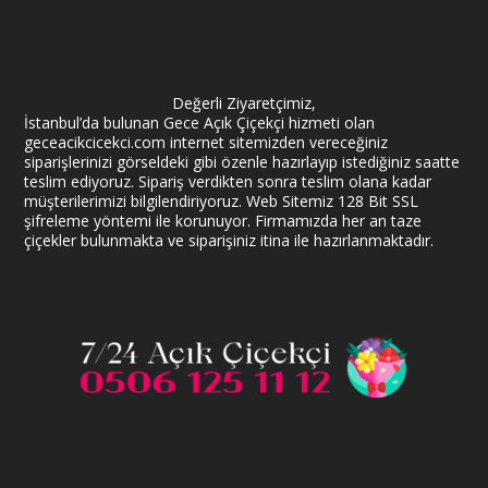
Değerli Ziyaretçimiz,
İstanbul’da bulunan Gece Açık Çiçekçi hizmeti olan
geceacikcicekci.com internet sitemizden vereceğiniz
siparişlerinizi görseldeki gibi özenle hazırlayıp istediğiniz saatte
teslim ediyoruz. Sipariş verdikten sonra teslim olana kadar
müşterilerimizi bilgilendiriyoruz. Web Sitemiz 128 Bit SSL
şifreleme yöntemi ile korunuyor. Firmamızda her an taze
çiçekler bulunmakta ve siparişiniz itina ile hazırlanmaktadır.