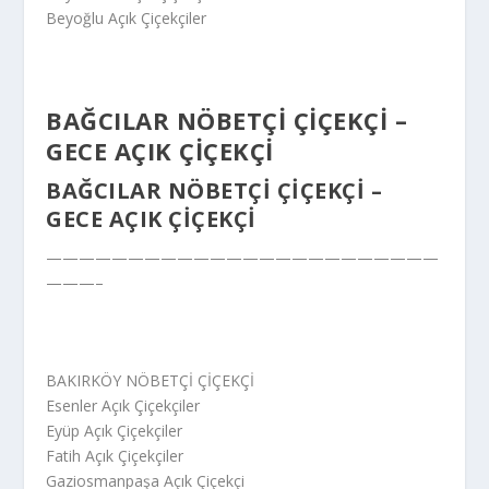
Beyoğlu Açık Çiçekçiler
BAĞCILAR NÖBETÇİ ÇİÇEKÇİ –
GECE AÇIK ÇİÇEKÇİ
BAĞCILAR NÖBETÇİ ÇİÇEKÇİ –
GECE AÇIK ÇİÇEKÇİ
————————————————————————
———–
BAKIRKÖY NÖBETÇİ ÇİÇEKÇİ
Esenler Açık Çiçekçiler
Eyüp Açık Çiçekçiler
Fatih Açık Çiçekçiler
Gaziosmanpaşa Açık Çiçekçi