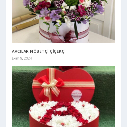
AVCILAR NÖBETÇİ ÇİÇEKÇİ
Ekim 9, 2024