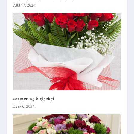
Eylül 17, 2024
sarıyer açık çiçekçi
Ocak 6, 2024