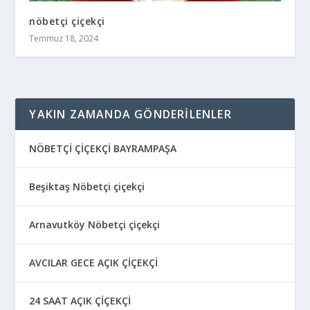
nöbetçi çiçekçi
Temmuz 18, 2024
YAKIN ZAMANDA GÖNDERILENLER
NÖBETÇİ ÇİÇEKÇİ BAYRAMPAŞA
Beşiktaş Nöbetçi çiçekçi
Arnavutköy Nöbetçi çiçekçi
AVCILAR GECE AÇIK ÇİÇEKÇİ
24 SAAT AÇIK ÇİÇEKÇİ