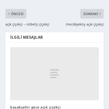
ÖNCESI
SONRAKI
açık çiçekçi – nöbetçi çiçekçi
mecidiyeköy açık çiçekçi
İLGILI MESAJLAR
başakşehir gece açık çiçekçi