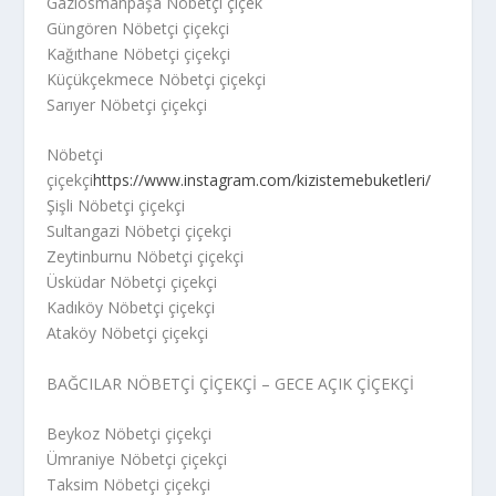
Gaziosmanpaşa Nöbetçi çiçek
Güngören Nöbetçi çiçekçi
Kağıthane Nöbetçi çiçekçi
Küçükçekmece Nöbetçi çiçekçi
Sarıyer Nöbetçi çiçekçi
Nöbetçi
çiçekçi
https://www.instagram.com/kizistemebuketleri/
Şişli Nöbetçi çiçekçi
Sultangazi Nöbetçi çiçekçi
Zeytinburnu Nöbetçi çiçekçi
Üsküdar Nöbetçi çiçekçi
Kadıköy Nöbetçi çiçekçi
Ataköy Nöbetçi çiçekçi
BAĞCILAR NÖBETÇİ ÇİÇEKÇİ – GECE AÇIK ÇİÇEKÇİ
Beykoz Nöbetçi çiçekçi
Ümraniye Nöbetçi çiçekçi
Taksim Nöbetçi çiçekçi