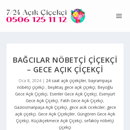
BAĞCILAR NÖBETÇİ ÇİÇEKÇİ
– GECE AÇIK ÇİÇEKÇİ
Oca 8, 2024
|
24 saat açık çiçekçiler
,
bayrampaşa
nöbetçi çiçekçi
,
beşiktaş gece açık çiçekçi
,
Beyoğlu
Gece Açık Çiçekçi
,
Esenler Gece Açık Çiçekçi
,
Esenyurt
Gece Açık Çiçekçi
,
Fatih Gece Açık Çiçekçi
,
Gaziosmanpaşa Açık Çiçekçi
,
gece acik cicekciler
,
gece
açık çiçekçi
,
Gece Açık Çiçekçiler
,
Güngören Gece Açık
Çiçekçi
,
Küçükçekmece Açık Çiçekçi
,
sefaköy nöbetçi
çiçekçi