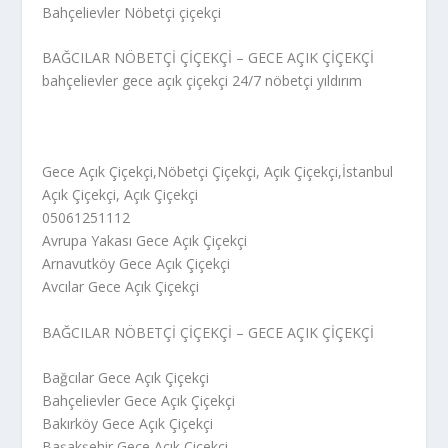
Bahçelievler Nöbetçi çiçekçi
BAĞCILAR NÖBETÇİ ÇİÇEKÇİ – GECE AÇIK ÇİÇEKÇİ
bahçelievler gece açık çiçekçi 24/7 nöbetçi yıldırım
Gece Açık Çiçekçi,Nöbetçi Çiçekçi, Açık Çiçekçi,İstanbul
Açık Çiçekçi, Açık Çiçekçi
05061251112
Avrupa Yakası Gece Açık Çiçekçi
Arnavutköy Gece Açık Çiçekçi
Avcılar Gece Açık Çiçekçi
BAĞCILAR NÖBETÇİ ÇİÇEKÇİ – GECE AÇIK ÇİÇEKÇİ
Bağcılar Gece Açık Çiçekçi
Bahçelievler Gece Açık Çiçekçi
Bakırköy Gece Açık Çiçekçi
Başakşehir Gece Açık Çiçekçi