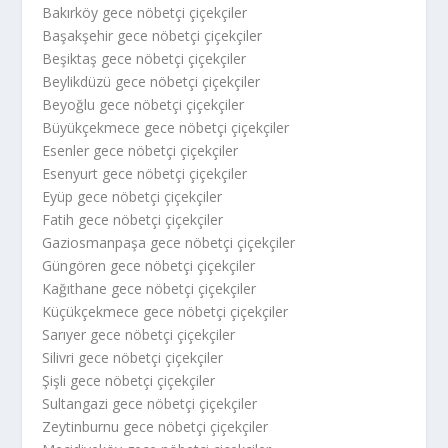
Bakırköy gece nöbetçi çiçekçiler
Başakşehir gece nöbetçi çiçekçiler
Beşiktaş gece nöbetçi çiçekçiler
Beylikdüzü gece nöbetçi çiçekçiler
Beyoğlu gece nöbetçi çiçekçiler
Büyükçekmece gece nöbetçi çiçekçiler
Esenler gece nöbetçi çiçekçiler
Esenyurt gece nöbetçi çiçekçiler
Eyüp gece nöbetçi çiçekçiler
Fatih gece nöbetçi çiçekçiler
Gaziosmanpaşa gece nöbetçi çiçekçiler
Güngören gece nöbetçi çiçekçiler
Kağıthane gece nöbetçi çiçekçiler
Küçükçekmece gece nöbetçi çiçekçiler
Sarıyer gece nöbetçi çiçekçiler
Silivri gece nöbetçi çiçekçiler
Şişli gece nöbetçi çiçekçiler
Sultangazi gece nöbetçi çiçekçiler
Zeytinburnu gece nöbetçi çiçekçiler