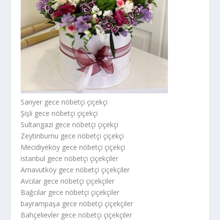
Sarıyer gece nöbetçi çiçekçi
Şişli gece nöbetçi çiçekçi
Sultangazi gece nöbetçi çiçekçi
Zeytinburnu gece nöbetçi çiçekçi
Mecidiyeköy gece nöbetçi çiçekçi
istanbul gece nöbetçi çiçekçiler
Arnavutköy gece nöbetçi çiçekçiler
Avcılar gece nöbetçi çiçekçiler
Bağcılar gece nöbetçi çiçekçiler
bayrampaşa gece nöbetçi çiçekçiler
Bahçelievler gece nöbetçi çiçekçiler